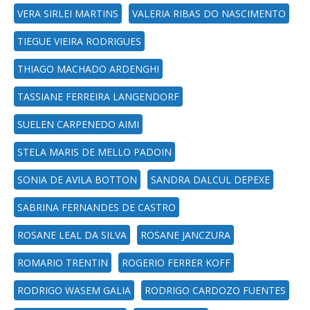
VERA SIRLEI MARTINS
VALERIA RIBAS DO NASCIMENTO
TIEGUE VIEIRA RODRIGUES
THIAGO MACHADO ARDENGHI
TASSIANE FERREIRA LANGENDORF
SUELEN CARPENEDO AIMI
STELA MARIS DE MELLO PADOIN
SONIA DE AVILA BOTTON
SANDRA DALCUL DEPEXE
SABRINA FERNANDES DE CASTRO
ROSANE LEAL DA SILVA
ROSANE JANCZURA
ROMARIO TRENTIN
ROGERIO FERRER KOFF
RODRIGO WASEM GALIA
RODRIGO CARDOZO FUENTES