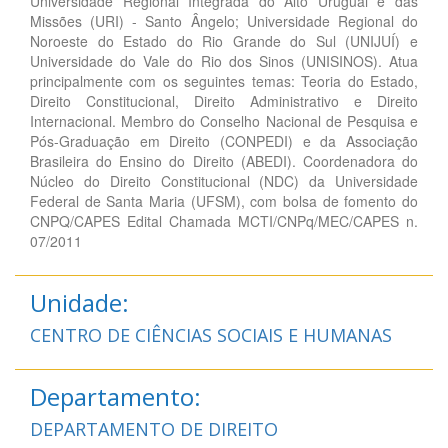
Universidade Regional Integrada do Alto Uruguai e das
Missões (URI) - Santo Ângelo; Universidade Regional do
Noroeste do Estado do Rio Grande do Sul (UNIJUÍ) e
Universidade do Vale do Rio dos Sinos (UNISINOS). Atua
principalmente com os seguintes temas: Teoria do Estado,
Direito Constitucional, Direito Administrativo e Direito
Internacional. Membro do Conselho Nacional de Pesquisa e
Pós-Graduação em Direito (CONPEDI) e da Associação
Brasileira do Ensino do Direito (ABEDI). Coordenadora do
Núcleo do Direito Constitucional (NDC) da Universidade
Federal de Santa Maria (UFSM), com bolsa de fomento do
CNPQ/CAPES Edital Chamada MCTI/CNPq/MEC/CAPES n.
07/2011
Unidade:
CENTRO DE CIÊNCIAS SOCIAIS E HUMANAS
Departamento:
DEPARTAMENTO DE DIREITO