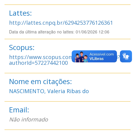
Lattes:
http://lattes.cnpq.br/6294253776126361
Data da última alteração no lattes: 01/06/2026 12:06
Scopus:
https://www.scopus.com/authid/detail.uri?
authorId=57227442100
Nome em citações:
NASCIMENTO, Valeria Ribas do
Email:
Não informado