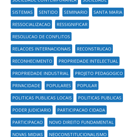
SISTEMAS
SENTIDO
SEMINARIO
SANTA MARIA
RESSOCIALIZACAO
RESSIGNIFICAR
RESOLUCAO DE CONFLITOS
RELACOES INTERNACIONAIS
RECONSTRUCAO
RECONHECIMENTO
PROPRIEDADE INTELECTUAL
PROPRIEDADE INDUSTRIAL
PROJETO PEDAGOGICO
PRIVACIDADE
POPULARES
POPULAR
POLITICAS PUBLICAS LOCAIS
POLITICAS PUBLICAS
PODER JUDICIARIO
PARTICIPACAO CIDADA
PARTICIPACAO
NOVO DIREITO FUNDAMENTAL
NOVAS MIDIAS
NEOCONSTITUCIONALISMO