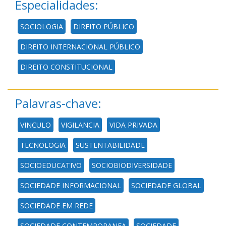
Especialidades:
SOCIOLOGIA
DIREITO PÚBLICO
DIREITO INTERNACIONAL PÚBLICO
DIREITO CONSTITUCIONAL
Palavras-chave:
VINCULO
VIGILANCIA
VIDA PRIVADA
TECNOLOGIA
SUSTENTABILIDADE
SOCIOEDUCATIVO
SOCIOBIODIVERSIDADE
SOCIEDADE INFORMACIONAL
SOCIEDADE GLOBAL
SOCIEDADE EM REDE
SOCIEDADE CONTEMPORANEA
SOCIEDADE