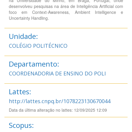
na Universidade do Minho, em Braga, Portugal, onde
desenvolveu pesquisas na área de Inteligência Artificial com
foco em Context-Awareness, Ambient Intelligence e
Uncertainty Handling.
Unidade:
COLÉGIO POLITÉCNICO
Departamento:
COORDENADORIA DE ENSINO DO POLI
Lattes:
http://lattes.cnpq.br/1078223130670044
Data da última alteração no lattes: 12/09/2025 12:09
Scopus: