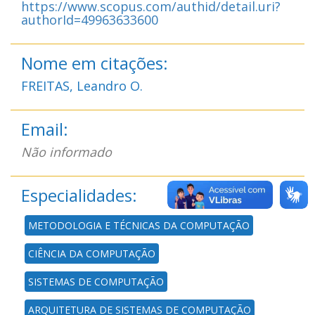
https://www.scopus.com/authid/detail.uri?
authorId=49963633600
Nome em citações:
FREITAS, Leandro O.
Email:
Não informado
Especialidades:
METODOLOGIA E TÉCNICAS DA COMPUTAÇÃO
CIÊNCIA DA COMPUTAÇÃO
SISTEMAS DE COMPUTAÇÃO
ARQUITETURA DE SISTEMAS DE COMPUTAÇÃO