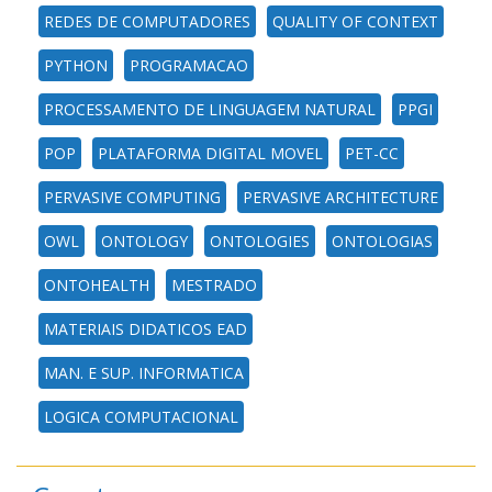
REDES DE COMPUTADORES
QUALITY OF CONTEXT
PYTHON
PROGRAMACAO
PROCESSAMENTO DE LINGUAGEM NATURAL
PPGI
POP
PLATAFORMA DIGITAL MOVEL
PET-CC
PERVASIVE COMPUTING
PERVASIVE ARCHITECTURE
OWL
ONTOLOGY
ONTOLOGIES
ONTOLOGIAS
ONTOHEALTH
MESTRADO
MATERIAIS DIDATICOS EAD
MAN. E SUP. INFORMATICA
LOGICA COMPUTACIONAL