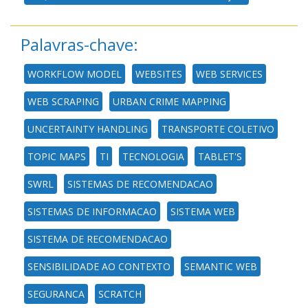
Palavras-chave:
WORKFLOW MODEL
WEBSITES
WEB SERVICES
WEB SCRAPING
URBAN CRIME MAPPING
UNCERTAINTY HANDLING
TRANSPORTE COLETIVO
TOPIC MAPS
TI
TECNOLOGIA
TABLET'S
SWRL
SISTEMAS DE RECOMENDACAO
SISTEMAS DE INFORMACAO
SISTEMA WEB
SISTEMA DE RECOMENDACAO
SENSIBILIDADE AO CONTEXTO
SEMANTIC WEB
SEGURANCA
SCRATCH