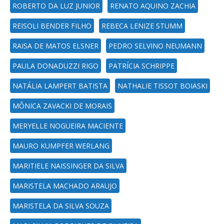
ROBERTO DA LUZ JUNIOR
RENATO AQUINO ZACHIA
REISOLI BENDER FILHO
REBECA LENIZE STUMM
RAISA DE MATOS ELSNER
PEDRO SELVINO NEUMANN
PAULA DONADUZZI RIGO
PATRÍCIA SCHRIPPE
NATÁLIA LAMPERT BATISTA
NATHALIE TISSOT BOIASKI
MÔNICA ZAVACKI DE MORAIS
MERYELLE NOGUEIRA MACIENTE
MAURO KUMPFER WERLANG
MARITIELE NAISSINGER DA SILVA
MARISTELA MACHADO ARAUJO
MARISTELA DA SILVA SOUZA