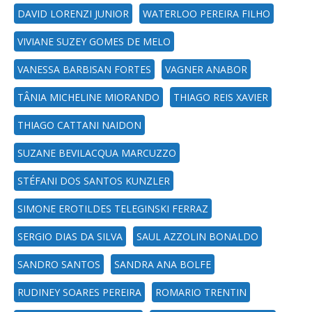
DAVID LORENZI JUNIOR
WATERLOO PEREIRA FILHO
VIVIANE SUZEY GOMES DE MELO
VANESSA BARBISAN FORTES
VAGNER ANABOR
TÂNIA MICHELINE MIORANDO
THIAGO REIS XAVIER
THIAGO CATTANI NAIDON
SUZANE BEVILACQUA MARCUZZO
STÉFANI DOS SANTOS KUNZLER
SIMONE EROTILDES TELEGINSKI FERRAZ
SERGIO DIAS DA SILVA
SAUL AZZOLIN BONALDO
SANDRO SANTOS
SANDRA ANA BOLFE
RUDINEY SOARES PEREIRA
ROMARIO TRENTIN