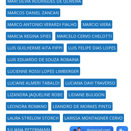
MARI SILVIA RODRIGUES DE OLIVEIRA
MARCOS DANIEL ZANCAN
MARCO ANTONIO VERARDI FIALHO
MARCIO VIERA
MARCIA REGINA SPIES
MARCELO CERVO CHELOTTI
LUIS GUILHERME AITA PIPPI
LUIS FELIPE DIAS LOPES
LUIS EDUARDO DE SOUZA ROBAINA
LUCIENNE ROSSI LOPES LIMBERGER
LUCIANE ALMERI TABALDI
LUCIANA DAVI TRAVERSO
LIZANDRA JAQUELINE ROBE
LIDIANE BULIGON
LEONORA ROMANO
LEANDRO DE MORAES PINTO
LAURA STRELOW STORCH
LARISSA MONTAGNER CERVO
JULIANA PETERMANN