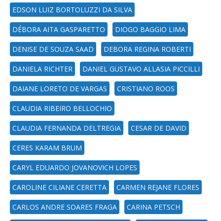
EDSON LUIZ BORTOLUZZI DA SILVA
DÉBORA AITA GASPARETTO
DIOGO BAGGIO LIMA
DENISE DE SOUZA SAAD
DEBORA REGINA ROBERTI
DANIELA RICHTER
DANIEL GUSTAVO ALLASIA PICCILLI
DAIANE LORETO DE VARGAS
CRISTIANO ROOS
CLAUDIA RIBEIRO BELLOCHIO
CLAUDIA FERNANDA DELTREGIA
CESAR DE DAVID
CERES KARAM BRUM
CARYL EDUARDO JOVANOVICH LOPES
CAROLINE CILIANE CERETTA
CARMEN REJANE FLORES
CARLOS ANDRE SOARES FRAGA
CARINA PETSCH