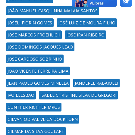
JOÃO MANUEL CASQUINHA MALAIA SANTOS
JOSÉLI FIORIN GOMES
JOSÉ LUIZ DE MOURA FILHO
JOSE MARCOS FROEHLICH
JOSE IRAN RIBEIRO
JOSE DOMINGOS JACQUES LEAO
JOSE CARDOSO SOBRINHO
JOAO VICENTE FERREIRA LIMA
JEAN PAOLO GOMES MINELLA
JANDERLE RABAIOLLI
IVO ELESBAO
ISABEL CHRISTINE SILVA DE GREGORI
GÜNTHER RICHTER MROS
GILVAN ODIVAL VEIGA DOCKHORN
GILMAR DA SILVA GOULART