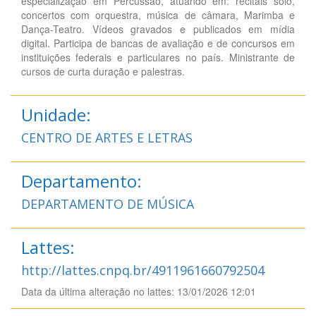
especialização em Percussão, atuando em: recitais solo,
concertos com orquestra, música de câmara, Marimba e
Dança-Teatro. Vídeos gravados e publicados em mídia
digital. Participa de bancas de avaliação e de concursos em
instituições federais e particulares no país. Ministrante de
cursos de curta duração e palestras.
Unidade:
CENTRO DE ARTES E LETRAS
Departamento:
DEPARTAMENTO DE MÚSICA
Lattes:
http://lattes.cnpq.br/4911961660792504
Data da última alteração no lattes: 13/01/2026 12:01