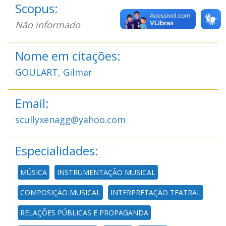
Scopus:
Não informado
Nome em citações:
GOULART, Gilmar
Email:
scullyxenagg@yahoo.com
Especialidades:
MÚSICA
INSTRUMENTAÇÃO MUSICAL
COMPOSIÇÃO MUSICAL
INTERPRETAÇÃO TEATRAL
RELAÇÕES PÚBLICAS E PROPAGANDA