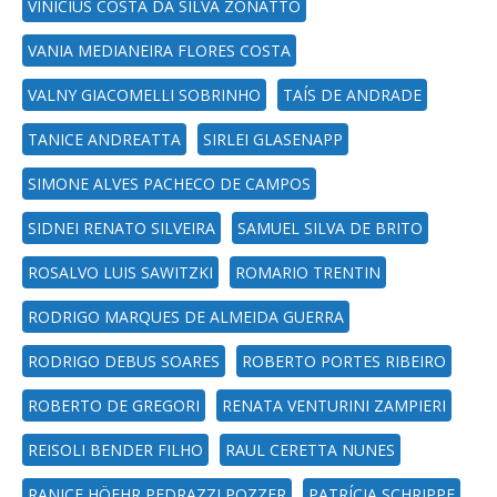
VINÍCIUS COSTA DA SILVA ZONATTO
VANIA MEDIANEIRA FLORES COSTA
VALNY GIACOMELLI SOBRINHO
TAÍS DE ANDRADE
TANICE ANDREATTA
SIRLEI GLASENAPP
SIMONE ALVES PACHECO DE CAMPOS
SIDNEI RENATO SILVEIRA
SAMUEL SILVA DE BRITO
ROSALVO LUIS SAWITZKI
ROMARIO TRENTIN
RODRIGO MARQUES DE ALMEIDA GUERRA
RODRIGO DEBUS SOARES
ROBERTO PORTES RIBEIRO
ROBERTO DE GREGORI
RENATA VENTURINI ZAMPIERI
REISOLI BENDER FILHO
RAUL CERETTA NUNES
RANICE HÖEHR PEDRAZZI POZZER
PATRÍCIA SCHRIPPE