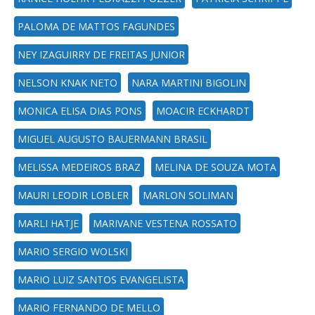
PALOMA DE MATTOS FAGUNDES
NEY IZAGUIRRY DE FREITAS JUNIOR
NELSON KNAK NETO
NARA MARTINI BIGOLIN
MONICA ELISA DIAS PONS
MOACIR ECKHARDT
MIGUEL AUGUSTO BAUERMANN BRASIL
MELISSA MEDEIROS BRAZ
MELINA DE SOUZA MOTA
MAURI LEODIR LOBLER
MARLON SOLIMAN
MARLI HATJE
MARIVANE VESTENA ROSSATO
MARIO SERGIO WOLSKI
MARIO LUIZ SANTOS EVANGELISTA
MARIO FERNANDO DE MELLO