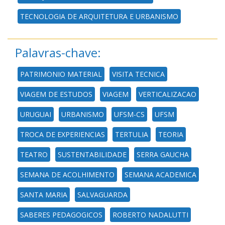
TECNOLOGIA DE ARQUITETURA E URBANISMO
Palavras-chave:
PATRIMONIO MATERIAL
VISITA TECNICA
VIAGEM DE ESTUDOS
VIAGEM
VERTICALIZACAO
URUGUAI
URBANISMO
UFSM-CS
UFSM
TROCA DE EXPERIENCIAS
TERTULIA
TEORIA
TEATRO
SUSTENTABILIDADE
SERRA GAUCHA
SEMANA DE ACOLHIMENTO
SEMANA ACADEMICA
SANTA MARIA
SALVAGUARDA
SABERES PEDAGOGICOS
ROBERTO NADALUTTI