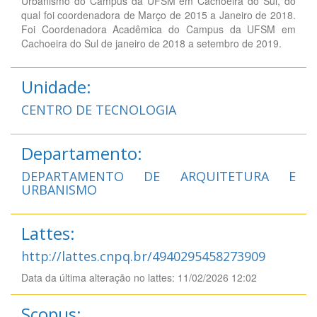
Urbanismo do Campus da UFSM em Cachoeira do Sul, do
qual foi coordenadora de Março de 2015 a Janeiro de 2018.
Foi Coordenadora Acadêmica do Campus da UFSM em
Cachoeira do Sul de janeiro de 2018 a setembro de 2019.
Unidade:
CENTRO DE TECNOLOGIA
Departamento:
DEPARTAMENTO DE ARQUITETURA E
URBANISMO
Lattes:
http://lattes.cnpq.br/4940295458273909
Data da última alteração no lattes: 11/02/2026 12:02
Scopus: