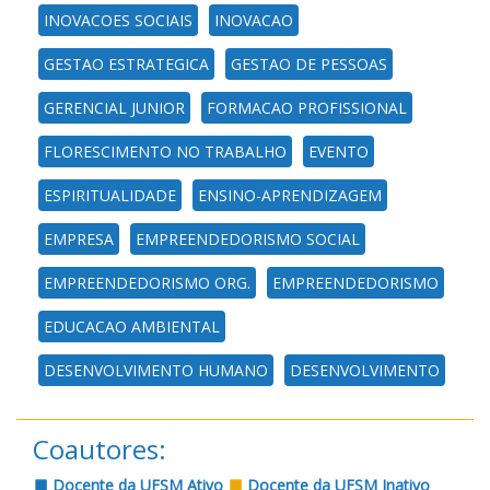
INOVACOES SOCIAIS
INOVACAO
GESTAO ESTRATEGICA
GESTAO DE PESSOAS
GERENCIAL JUNIOR
FORMACAO PROFISSIONAL
FLORESCIMENTO NO TRABALHO
EVENTO
ESPIRITUALIDADE
ENSINO-APRENDIZAGEM
EMPRESA
EMPREENDEDORISMO SOCIAL
EMPREENDEDORISMO ORG.
EMPREENDEDORISMO
EDUCACAO AMBIENTAL
DESENVOLVIMENTO HUMANO
DESENVOLVIMENTO
Coautores:
Docente da UFSM Ativo
Docente da UFSM Inativo