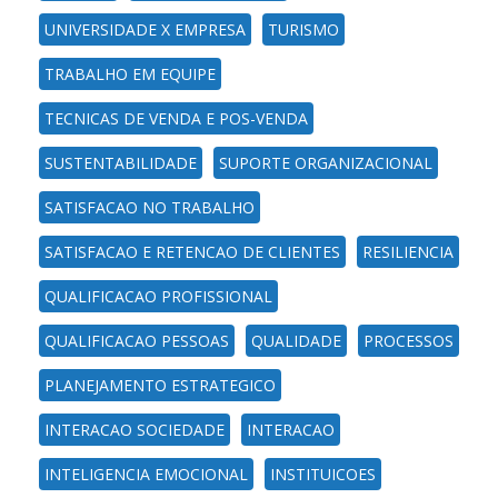
UNIVERSIDADE X EMPRESA
TURISMO
TRABALHO EM EQUIPE
TECNICAS DE VENDA E POS-VENDA
SUSTENTABILIDADE
SUPORTE ORGANIZACIONAL
SATISFACAO NO TRABALHO
SATISFACAO E RETENCAO DE CLIENTES
RESILIENCIA
QUALIFICACAO PROFISSIONAL
QUALIFICACAO PESSOAS
QUALIDADE
PROCESSOS
PLANEJAMENTO ESTRATEGICO
INTERACAO SOCIEDADE
INTERACAO
INTELIGENCIA EMOCIONAL
INSTITUICOES