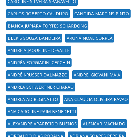
CAROLINE SILVEIRA SPANAVELLO
CARLOS ROBERTO CAUDURO
CANDIDA MARTINS PINTO
BIANCA JUPIARA FORTES SCHARDONG
BELKIS SOUZA BANDEIRA
ARUNA NOAL CORREA
ANDRÉIA JAQUELINE DEVALLE
ANDRÉA FORGIARINI CECCHIN
ANDRÉ KRUSSER DALMAZZO
ANDREI GIOVANI MAIA
ANDREA SCHWERTNER CHARAO
ANDREA AD REGINATTO
ANA CLÁUDIA OLIVEIRA PAVÃO
ANA CAROLINE PAIM BENEDETTI
ALEXANDRE APARECIDO BUENOS
ALENCAR MACHADO
ADROALDO DIAS ROBAINA
ADRIANA SOARES PEREIRA