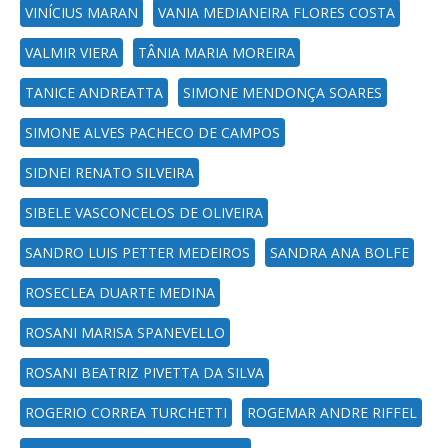
VINÍCIUS MARAN
VANIA MEDIANEIRA FLORES COSTA
VALMIR VIERA
TÂNIA MARIA MOREIRA
TANICE ANDREATTA
SIMONE MENDONÇA SOARES
SIMONE ALVES PACHECO DE CAMPOS
SIDNEI RENATO SILVEIRA
SIBELE VASCONCELOS DE OLIVEIRA
SANDRO LUIS PETTER MEDEIROS
SANDRA ANA BOLFE
ROSECLEA DUARTE MEDINA
ROSANI MARISA SPANEVELLO
ROSANI BEATRIZ PIVETTA DA SILVA
ROGERIO CORREA TURCHETTI
ROGEMAR ANDRE RIFFEL