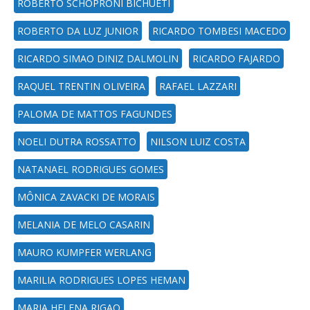
ROBERTO SCHOPRONI BICHUETI
ROBERTO DA LUZ JUNIOR
RICARDO TOMBESI MACEDO
RICARDO SIMAO DINIZ DALMOLIN
RICARDO FAJARDO
RAQUEL TRENTIN OLIVEIRA
RAFAEL LAZZARI
PALOMA DE MATTOS FAGUNDES
NOELI DUTRA ROSSATTO
NILSON LUIZ COSTA
NATANAEL RODRIGUES GOMES
MÔNICA ZAVACKI DE MORAIS
MELANIA DE MELO CASARIN
MAURO KUMPFER WERLANG
MARILIA RODRIGUES LOPES HEMAN
MARIA HELENA RIGAO