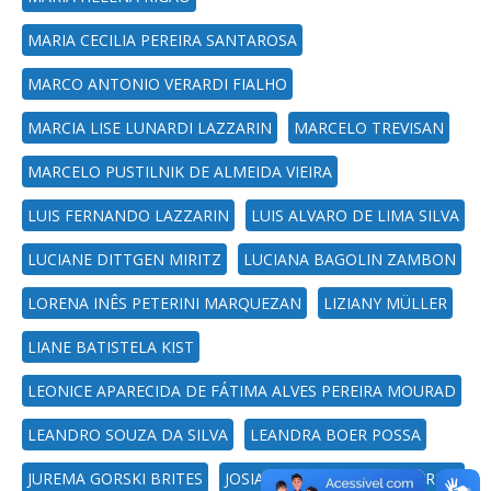
MARIA CECILIA PEREIRA SANTAROSA
MARCO ANTONIO VERARDI FIALHO
MARCIA LISE LUNARDI LAZZARIN
MARCELO TREVISAN
MARCELO PUSTILNIK DE ALMEIDA VIEIRA
LUIS FERNANDO LAZZARIN
LUIS ALVARO DE LIMA SILVA
LUCIANE DITTGEN MIRITZ
LUCIANA BAGOLIN ZAMBON
LORENA INÊS PETERINI MARQUEZAN
LIZIANY MÜLLER
LIANE BATISTELA KIST
LEONICE APARECIDA DE FÁTIMA ALVES PEREIRA MOURAD
LEANDRO SOUZA DA SILVA
LEANDRA BOER POSSA
JUREMA GORSKI BRITES
JOSIANE POZZATTI DAL FORNO