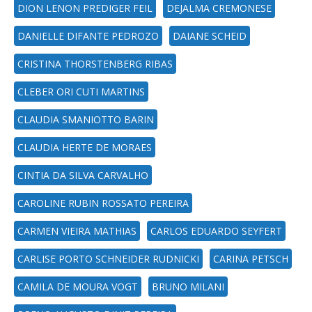
DION LENON PREDIGER FEIL
DEJALMA CREMONESE
DANIELLE DIFANTE PEDROZO
DAIANE SCHEID
CRISTINA THORSTENBERG RIBAS
CLEBER ORI CUTI MARTINS
CLAUDIA SMANIOTTO BARIN
CLAUDIA HERTE DE MORAES
CINTIA DA SILVA CARVALHO
CAROLINE RUBIN ROSSATO PEREIRA
CARMEN VIEIRA MATHIAS
CARLOS EDUARDO SEYFERT
CARLISE PORTO SCHNEIDER RUDNICKI
CARINA PETSCH
CAMILA DE MOURA VOGT
BRUNO MILANI