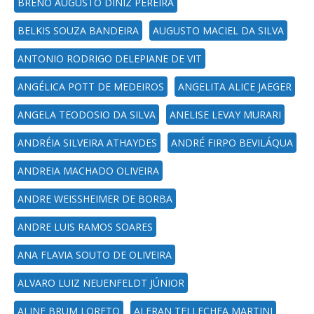
BRENO AUGUSTO DINIZ PEREIRA
BELKIS SOUZA BANDEIRA
AUGUSTO MACIEL DA SILVA
ANTONIO RODRIGO DELEPIANE DE VIT
ANGÉLICA POTT DE MEDEIROS
ANGELITA ALICE JAEGER
ANGELA TEODOSIO DA SILVA
ANELISE LEVAY MURARI
ANDRÉIA SILVEIRA ATHAYDES
ANDRÉ FIRPO BEVILÁQUA
ANDREIA MACHADO OLIVEIRA
ANDRE WEISSHEIMER DE BORBA
ANDRE LUIS RAMOS SOARES
ANA FLAVIA SOUTO DE OLIVEIRA
ALVARO LUIZ NEUENFELDT JÚNIOR
ALINE BRUM LORETO
ALFRAN TELLECHEA MARTINI