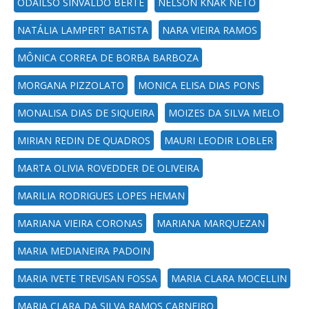
ODAILSO SINVALDO BERTE
NELSON KNAK NETO
NATÁLIA LAMPERT BATISTA
NARA VIEIRA RAMOS
MÔNICA CORREA DE BORBA BARBOZA
MORGANA PIZZOLATO
MONICA ELISA DIAS PONS
MONALISA DIAS DE SIQUEIRA
MOIZES DA SILVA MELO
MIRIAN REDIN DE QUADROS
MAURI LEODIR LOBLER
MARTA OLIVIA ROVEDDER DE OLIVEIRA
MARILIA RODRIGUES LOPES HEMAN
MARIANA VIEIRA CORONAS
MARIANA MARQUEZAN
MARIA MEDIANEIRA PADOIN
MARIA IVETE TREVISAN FOSSA
MARIA CLARA MOCELLIN
MARIA CLARA DA SILVA RAMOS CARNEIRO