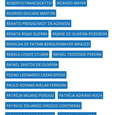
ROBERTO FRANCISCATTO
RICARDO MAYER
RICARDO GIULIANI MARTINI
RENATO PREIGSCHADT DE AZEVEDO
RENATA ROJAS GUERRA
REJANE DE OLIVEIRA POZOBON
REINILDA DE FATIMA BERGUENMAYER MINUZZI
REBECA LENIZE STUMM
RAFAEL TEODÓSIO PEREIRA
RAFAEL SANTOS DE OLIVEIRA
PEDRO LEONARDO CEZAR SPODE
PAULO ADEMAR AVELAR FERREIRA
PATRÍCIA MILANO PERSIGO
PATRÍCIA ADRIANI HOCH
PATRICIO EDUARDO OROZCO CONTRERAS