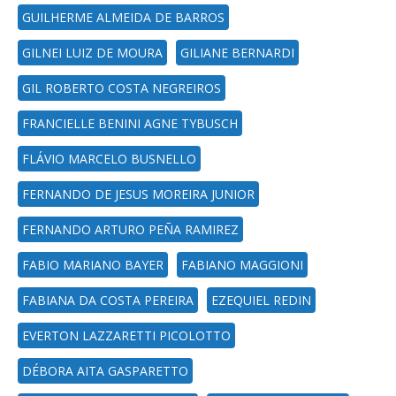
GUILHERME ALMEIDA DE BARROS
GILNEI LUIZ DE MOURA
GILIANE BERNARDI
GIL ROBERTO COSTA NEGREIROS
FRANCIELLE BENINI AGNE TYBUSCH
FLÁVIO MARCELO BUSNELLO
FERNANDO DE JESUS MOREIRA JUNIOR
FERNANDO ARTURO PEÑA RAMIREZ
FABIO MARIANO BAYER
FABIANO MAGGIONI
FABIANA DA COSTA PEREIRA
EZEQUIEL REDIN
EVERTON LAZZARETTI PICOLOTTO
DÉBORA AITA GASPARETTO