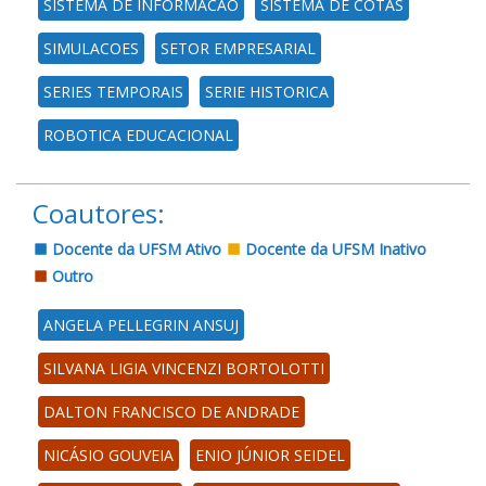
SISTEMA DE INFORMACAO
SISTEMA DE COTAS
SIMULACOES
SETOR EMPRESARIAL
SERIES TEMPORAIS
SERIE HISTORICA
ROBOTICA EDUCACIONAL
Coautores:
Docente da UFSM Ativo
Docente da UFSM Inativo
Outro
ANGELA PELLEGRIN ANSUJ
SILVANA LIGIA VINCENZI BORTOLOTTI
DALTON FRANCISCO DE ANDRADE
NICÁSIO GOUVEIA
ENIO JÚNIOR SEIDEL