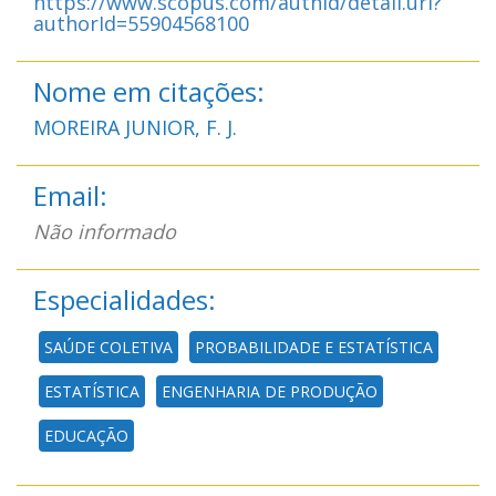
https://www.scopus.com/authid/detail.uri?
authorId=55904568100
Nome em citações:
MOREIRA JUNIOR, F. J.
Email:
Não informado
Especialidades:
SAÚDE COLETIVA
PROBABILIDADE E ESTATÍSTICA
ESTATÍSTICA
ENGENHARIA DE PRODUÇÃO
EDUCAÇÃO