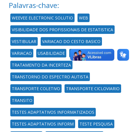
Palavras-chave:
WEEVEE ELECTRONIC SOLUTIO
WEB
VISIBILIDADE DOS PROFISSIONAIS DE ESTATISTICA
VESTIBULAR
VARIACAO DO CESTO BASICO
VARIACAO
USABILIDADE
UFSM
TRATAMENTO DA INCERTEZA
TRANSTORNO DO ESPECTRO AUTISTA
TRANSPORTE COLETIVO
TRANSPORTE CICLOVIARIO
TRANSITO
TESTES ADAPTATIVOS INFORMATIZADOS
TESTES ADAPTATIVOS INFORM
TESTE PESQUISA