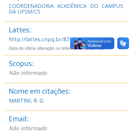
COORDENADORIA ACADÊMICA DO CAMPUS
DA UFSM/CS
Lattes:
http://lattes.cnpq.br/8710772034085679
Data da última alteração no lattes: 24/07/2026 12:07
Scopus:
Não informado
Nome em citações:
MARTINI, R. G.
Email:
Não informado