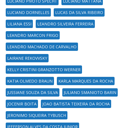
LUCIANO PIVOTO SPECHT
LUCIANO MATTANA
LUCIANO DORNELLES
LUCAS DA SILVA RIBEIRO
LILIANA ESSI
LEANDRO SILVEIRA FERREIRA
LEANDRO MARCON FRIGO
LEANDRO MACHADO DE CARVALHO
LAIRANE REKOVVSKY
KELLY CRISTINI GRANZOTTO WERNER
KATIA OLMEDO BRAUN
KARLA MARQUES DA ROCHA
JUSSIANE SOUZA DA SILVA
JULIANO SMANIOTO BARIN
JOCENIR BOITA
JOAO BATISTA TEIXEIRA DA ROCHA
JERONIMO SIQUEIRA TYBUSCH
JEFFERSON ALVES DA COSTA JUNIOR