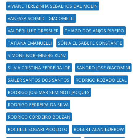
VIVIANE TEREZINHA SEBALHOS DAL MOLIN
VANESSA SCHMIDT GIACOMELLI
VALDERI LUIZ DRESSLER
THIAGO DOS ANJOS RIBEIRO
TATIANA EMANUELLI
SÔNIA ELISABETE CONSTANTE
SIMONE NOREMBERG KUNZ
SILVIA CRISTINA FERREIRA IOP
SANDRO JOSE GIACOMINI
SAILER SANTOS DOS SANTOS
RODRIGO ROZADO LEAL
RODRIGO JOSEMAR SEMINOTI JACQUES
RODRIGO FERREIRA DA SILVA
RODRIGO CORDEIRO BOLZAN
ROCHELE SOGARI PICOLOTO
ROBERT ALAN BURROW