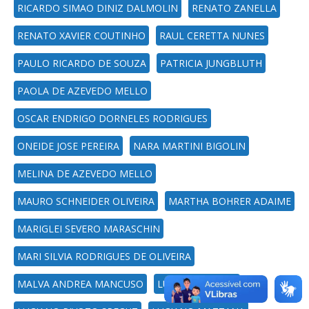
RICARDO SIMAO DINIZ DALMOLIN
RENATO ZANELLA
RENATO XAVIER COUTINHO
RAUL CERETTA NUNES
PAULO RICARDO DE SOUZA
PATRICIA JUNGBLUTH
PAOLA DE AZEVEDO MELLO
OSCAR ENDRIGO DORNELES RODRIGUES
ONEIDE JOSE PEREIRA
NARA MARTINI BIGOLIN
MELINA DE AZEVEDO MELLO
MAURO SCHNEIDER OLIVEIRA
MARTHA BOHRER ADAIME
MARIGLEI SEVERO MARASCHIN
MARI SILVIA RODRIGUES DE OLIVEIRA
MALVA ANDREA MANCUSO
LUCINÉIA FABRIS