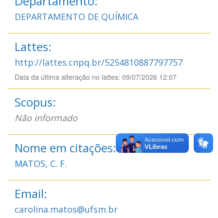
Departamento:
DEPARTAMENTO DE QUÍMICA
Lattes:
http://lattes.cnpq.br/5254810887797757
Data da última alteração no lattes: 09/07/2026 12:07
Scopus:
Não informado
Nome em citações:
MATOS, C. F.
Email:
carolina.matos@ufsm.br