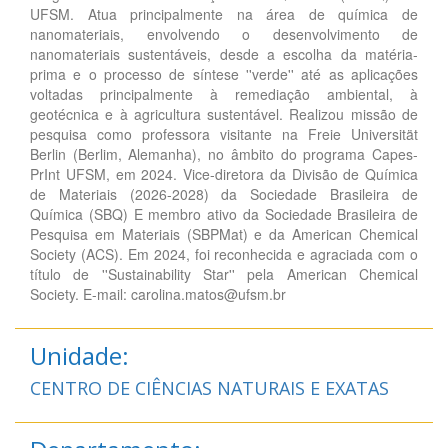
UFSM. Atua principalmente na área de química de
nanomateriais, envolvendo o desenvolvimento de
nanomateriais sustentáveis, desde a escolha da matéria-
prima e o processo de síntese ''verde'' até as aplicações
voltadas principalmente à remediação ambiental, à
geotécnica e à agricultura sustentável. Realizou missão de
pesquisa como professora visitante na Freie Universität
Berlin (Berlim, Alemanha), no âmbito do programa Capes-
PrInt UFSM, em 2024. Vice-diretora da Divisão de Química
de Materiais (2026-2028) da Sociedade Brasileira de
Química (SBQ) E membro ativo da Sociedade Brasileira de
Pesquisa em Materiais (SBPMat) e da American Chemical
Society (ACS). Em 2024, foi reconhecida e agraciada com o
título de ''Sustainability Star'' pela American Chemical
Society. E-mail: carolina.matos@ufsm.br
Unidade:
CENTRO DE CIÊNCIAS NATURAIS E EXATAS