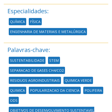
Especialidades:
QUÍMICA
FÍSICA
ENGENHARIA DE MATERIAIS E METALÚRGICA
Palavras-chave:
SUSTENTABILIDADE
STEM
SEPARACAO DE GASES CH4/CO2
RESIDUOS AGROINDUSTRIAIS
QUIMICA VERDE
QUIMICA
POPULARIZACAO DA CIENCIA
POLIFEIRA
ODS
OBJETIVOS DE DESENVOLVIMENTO SUSTENTAVEL