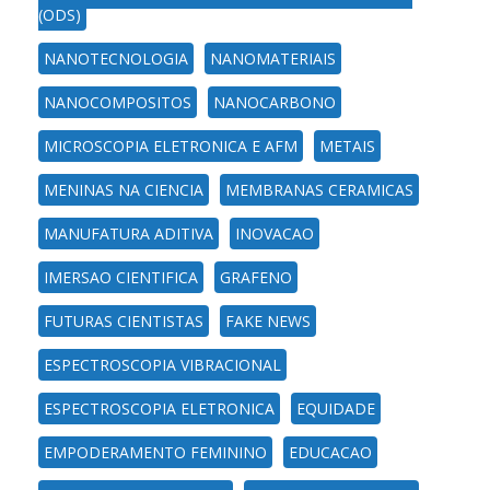
(ODS)
NANOTECNOLOGIA
NANOMATERIAIS
NANOCOMPOSITOS
NANOCARBONO
MICROSCOPIA ELETRONICA E AFM
METAIS
MENINAS NA CIENCIA
MEMBRANAS CERAMICAS
MANUFATURA ADITIVA
INOVACAO
IMERSAO CIENTIFICA
GRAFENO
FUTURAS CIENTISTAS
FAKE NEWS
ESPECTROSCOPIA VIBRACIONAL
ESPECTROSCOPIA ELETRONICA
EQUIDADE
EMPODERAMENTO FEMININO
EDUCACAO