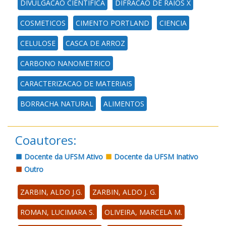
DIVULGACAO CIENTIFICA
DIFRACAO DE RAIOS X
COSMETICOS
CIMENTO PORTLAND
CIENCIA
CELULOSE
CASCA DE ARROZ
CARBONO NANOMETRICO
CARACTERIZACAO DE MATERIAIS
BORRACHA NATURAL
ALIMENTOS
Coautores:
Docente da UFSM Ativo
Docente da UFSM Inativo
Outro
ZARBIN, ALDO J.G.
ZARBIN, ALDO J. G.
ROMAN, LUCIMARA S.
OLIVEIRA, MARCELA M.