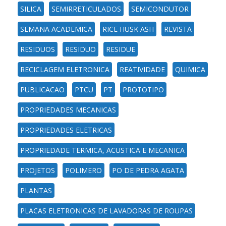
SILICA
SEMIRRETICULADOS
SEMICONDUTOR
SEMANA ACADEMICA
RICE HUSK ASH
REVISTA
RESIDUOS
RESIDUO
RESIDUE
RECICLAGEM ELETRONICA
REATIVIDADE
QUIMICA
PUBLICACAO
PTCU
PT
PROTOTIPO
PROPRIEDADES MECANICAS
PROPRIEDADES ELETRICAS
PROPRIEDADE TERMICA, ACUSTICA E MECANICA
PROJETOS
POLIMERO
PO DE PEDRA AGATA
PLANTAS
PLACAS ELETRONICAS DE LAVADORAS DE ROUPAS