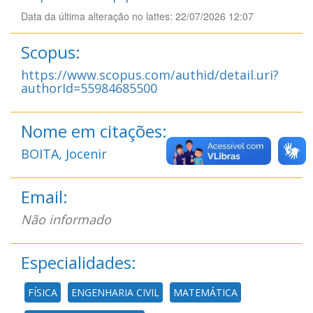
Data da última alteração no lattes: 22/07/2026 12:07
Scopus:
https://www.scopus.com/authid/detail.uri?
authorId=55984685500
Nome em citações:
BOITA, Jocenir
Email:
Não informado
Especialidades:
FÍSICA
ENGENHARIA CIVIL
MATEMÁTICA