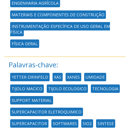
ENGENHARIA AGRÍCOLA
MATERIAIS E COMPONENTES DE CONSTRUÇÃO
INSTRUMENTAÇÃO ESPECÍFICA DE USO GERAL EM
FÍSICA
FÍSICA GERAL
Palavras-chave:
YETTER-DRINFELD
XAS
XANES
UMIDADE
TIJOLO MACICO
TIJOLO ECOLOGICO
TECNOLOGIA
SUPPORT MATERIAL
SUPERCAPACITOR ELETROQUIMICO
SUPERCAPACITOR
SOFTWARES
SIO2
SINTESE