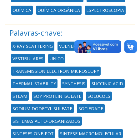
QUÍMICA
QUÍMICA ORGÂNICA
ESPECTROSCOPIA
Palavras-chave:
X-RAY SCATTERING
VULNERABILIDADE
VESTIBULARES
UNICO
TRANSMISSION ELECTRON MICROSCOPY
THERMAL STABILITY
SYNTHESIS
SUCCINIC ACID
STEAM
SOY PROTEIN ISOLATE
SOLUCOES
SODIUM DODECYL SULFATE
SOCIEDADE
SISTEMAS AUTO-ORGANIZADOS
SINTESES ONE-POT
SINTESE MACROMOLECULAR