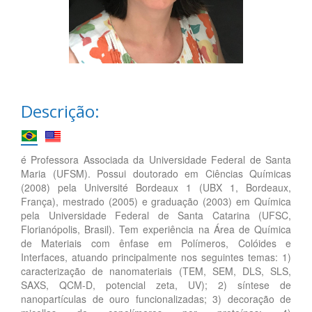
Descrição:
é Professora Associada da Universidade Federal de Santa
Maria (UFSM). Possui doutorado em Ciências Químicas
(2008) pela Université Bordeaux 1 (UBX 1, Bordeaux,
França), mestrado (2005) e graduação (2003) em Química
pela Universidade Federal de Santa Catarina (UFSC,
Florianópolis, Brasil). Tem experiência na Área de Química
de Materiais com ênfase em Polímeros, Colóides e
Interfaces, atuando principalmente nos seguintes temas: 1)
caracterização de nanomateriais (TEM, SEM, DLS, SLS,
SAXS, QCM-D, potencial zeta, UV); 2) síntese de
nanopartículas de ouro funcionalizadas; 3) decoração de