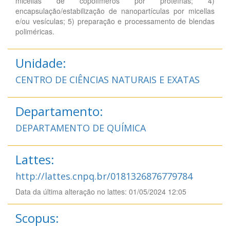
micellas de copolímeros por proteínas; 4)
encapsulação/estabilização de nanopartículas por micellas
e/ou vesículas; 5) preparação e processamento de blendas
poliméricas.
Unidade:
CENTRO DE CIÊNCIAS NATURAIS E EXATAS
Departamento:
DEPARTAMENTO DE QUÍMICA
Lattes:
http://lattes.cnpq.br/0181326876779784
Data da última alteração no lattes: 01/05/2024 12:05
Scopus: