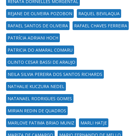
RENATA DORNELLES MORGENTAL
REJANE DE OLIVEIRA POZOBON
RAQUEL BEVILAQUA
RAFAEL SANTOS DE OLIVEIRA
RAFAEL CHAVES FERREIRA
PATRÍCIA ADRIANI HOCH
PATRICIA DO AMARAL COMARU
OLINTO CESAR BASSI DE ARAUJO
NEILA SILVIA PEREIRA DOS SANTOS RICHARDS
NATHALIE KUCZURA NEDEL
NATANAEL RODRIGUES GOMES
MIRIAN REDIN DE QUADROS
MARLOVE FATIMA BRIAO MUNIZ
MARLI HATJE
MARIZA DE CAMARGO
MARIO FERNANDO DE MELLO