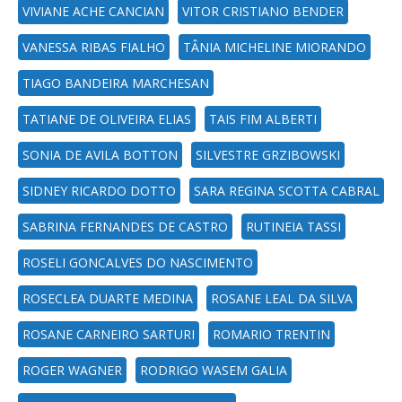
VIVIANE ACHE CANCIAN
VITOR CRISTIANO BENDER
VANESSA RIBAS FIALHO
TÂNIA MICHELINE MIORANDO
TIAGO BANDEIRA MARCHESAN
TATIANE DE OLIVEIRA ELIAS
TAIS FIM ALBERTI
SONIA DE AVILA BOTTON
SILVESTRE GRZIBOWSKI
SIDNEY RICARDO DOTTO
SARA REGINA SCOTTA CABRAL
SABRINA FERNANDES DE CASTRO
RUTINEIA TASSI
ROSELI GONCALVES DO NASCIMENTO
ROSECLEA DUARTE MEDINA
ROSANE LEAL DA SILVA
ROSANE CARNEIRO SARTURI
ROMARIO TRENTIN
ROGER WAGNER
RODRIGO WASEM GALIA