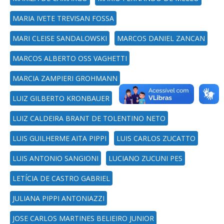
MARIA IVETE TREVISAN FOSSA
MARI CLEISE SANDALOWSKI
MARCOS DANIEL ZANCAN
MARCOS ALBERTO OSS VAGHETTI
MARCIA ZAMPIERI GROHMANN
LUIZ GILBERTO KRONBAUER
LUIZ CALDEIRA BRANT DE TOLENTINO NETO
LUIS GUILHERME AITA PIPPI
LUIS CARLOS ZUCATTO
LUIS ANTONIO SANGIONI
LUCIANO ZUCUNI PES
LETÍCIA DE CASTRO GABRIEL
JULIANA PIPPI ANTONIAZZI
JOSE CARLOS MARTINES BELIEIRO JUNIOR