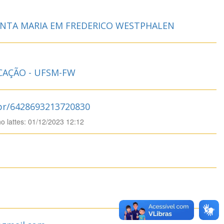
ANTA MARIA EM FREDERICO WESTPHALEN
CAÇÃO - UFSM-FW
.br/6428693213720830
no lattes: 01/12/2023 12:12