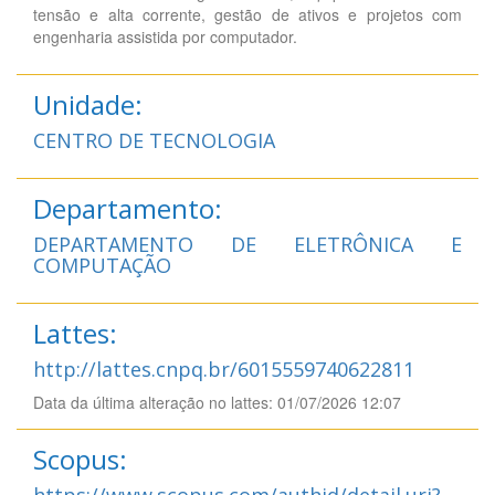
tensão e alta corrente, gestão de ativos e projetos com
engenharia assistida por computador.
Unidade:
CENTRO DE TECNOLOGIA
Departamento:
DEPARTAMENTO DE ELETRÔNICA E
COMPUTAÇÃO
Lattes:
http://lattes.cnpq.br/6015559740622811
Data da última alteração no lattes: 01/07/2026 12:07
Scopus:
https://www.scopus.com/authid/detail.uri?