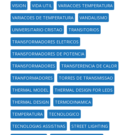
VISION
VIDA UTIL
VARIACOES TEMPERATURA
VARIACOES DE TEMPERATURA
VANDALISMO
UNIVERSITARIO CRISTAO
TRANSITORIOS
TRANSFORMADORES ELETRICOS
TRANSFORMADORES DE POTENCIA
TRANSFORMADORES
TRANSFERENCIA DE CALOR
TRANFORMADORES
TORRES DE TRANSMISSAO
THERMAL MODEL
THERMAL DESIGN FOR LEDS
THERMAL DESIGN
TERMODINAMICA
TEMPERATURA
TECNOLOGICO
TECNOLOGIAS ASSISTIVAS
STREET LIGHTING