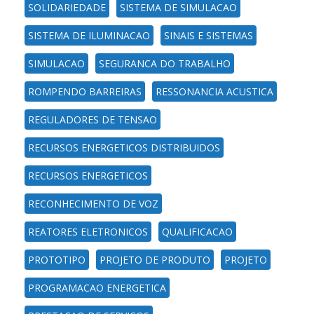
SOLIDARIEDADE
SISTEMA DE SIMULACAO
SISTEMA DE ILUMINACAO
SINAIS E SISTEMAS
SIMULACAO
SEGURANCA DO TRABALHO
ROMPENDO BARREIRAS
RESSONANCIA ACUSTICA
REGULADORES DE TENSAO
RECURSOS ENERGETICOS DISTRIBUIDOS
RECURSOS ENERGETICOS
RECONHECIMENTO DE VOZ
REATORES ELETRONICOS
QUALIFICACAO
PROTOTIPO
PROJETO DE PRODUTO
PROJETO
PROGRAMACAO ENERGETICA