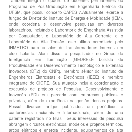
Também integra o quadro de docentes permanentes do
Programa de Pós-Graduação em Engenharia Elétrica da
UFSM, que possui conceito CAPES 7.Atualmente, exerce a
função de Diretor do Instituto de Energia e Mobilidade (IEM),
onde coordena e desenvolve pesquisas em diversos
laboratórios, incluindo o Laboratório de Engenharia Assistida
por Computador, o Laboratório de Alta Corrente e o
Laboratório de Alta Tensão, este último acreditado pelo
INMETRO para ensaios de transformadores imersos em
óleo isolante. Além disso, é pesquisador no Grupo de
Inteligência em Iluminação (GEDRE).É bolsista de
Produtividade em Desenvolvimento Tecnológico e Extensão
Inovadora (DT2) do CNPq, membro sênior do Instituto de
Engenheiros Eletricistas e Eletrônicos (IEEE) e membro
integrante do CIGRE. Sua atuação inclui a coordenação e
execução de projetos de Pesquisa, Desenvolvimento e
Inovação (PDI) em parceria com empresas públicas e
privadas, além de experiência na gestão desses projetos.
Possui diversos artigos publicados em periódicos e
conferências nacionais e internacionais, além de uma
patente registrada no Brasil. Seus interesses de pesquisa
abrangem circuitos eletrônicos, modelos e projetos térmicos,
arcos elétricos e energia incidente, equipamentos de alta