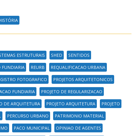
HISTÓRIA
STEMAS ESTRUTURAIS
SHED
SENTIDOS
 FUNDIARIA
REURB
REQUALIFICACAO URBANA
EGISTRO FOTOGRAFICO
PROJETOS ARQUITETONICOS
ACAO FUNDIARIA
PROJETO DE REGULARIZACAO
O DE ARQUITETURA
PROJETO ARQUITETURA
PROJETO
L
PERCURSO URBANO
PATRIMONIO MATERIAL
SMO
PACO MUNICIPAL
OPINIAO DE AGENTES