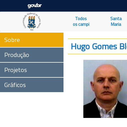
Todos
Santa
os campi
Maria
Sobre
Hugo Gomes Blo
Produção
Projetos
Gráficos