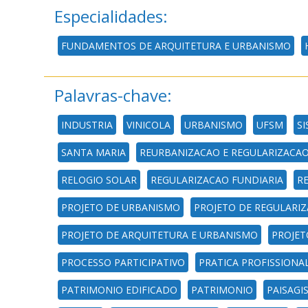
Especialidades:
FUNDAMENTOS DE ARQUITETURA E URBANISMO
Palavras-chave:
INDUSTRIA
VINICOLA
URBANISMO
UFSM
SI
SANTA MARIA
REURBANIZACAO E REGULARIZACAO
RELOGIO SOLAR
REGULARIZACAO FUNDIARIA
R
PROJETO DE URBANISMO
PROJETO DE REGULARIZ
PROJETO DE ARQUITETURA E URBANISMO
PROJET
PROCESSO PARTICIPATIVO
PRATICA PROFISSIONA
PATRIMONIO EDIFICADO
PATRIMONIO
PAISAGI