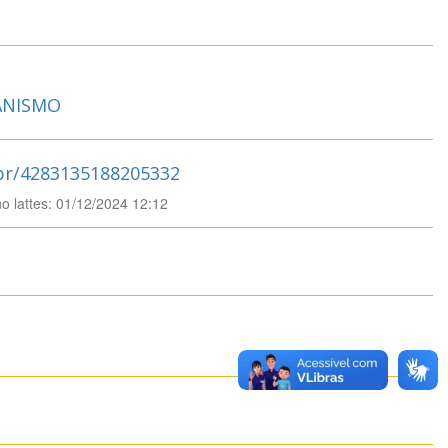
ANISMO
.br/4283135188205332
no lattes: 01/12/2024 12:12