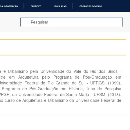
O À INFORMAÇÃO
PARTICIPE
LEGISLAÇÃO
ÓRGÃOS DO GOVERNO
a e Urbanismo pela Universidade do Vale do Rio dos Sinos -
stre em Arquitetura pelo Programa de Pós-Graduação em
Universidade Federal do Rio Grande do Sul - UFRGS, (1999).
o Programa de Pós-Graduação em História, linha de Pesquisa
PPGH, da Universidade Federal de Santa Maria - UFSM, (2018).
ao curso de Arquitetura e Urbanismo da Universidade Federal de