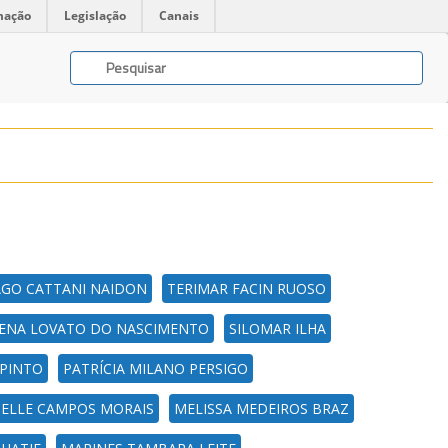
mação
Legislação
Canais
AGO CATTANI NAIDON
TERIMAR FACIN RUOSO
ELENA LOVATO DO NASCIMENTO
SILOMAR ILHA
 PINTO
PATRÍCIA MILANO PERSIGO
ELLE CAMPOS MORAIS
MELISSA MEDEIROS BRAZ