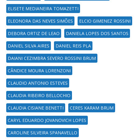
ELISETE MEDIANEIRA TOMAZETTI
ELEONORA DAS NEVES SIMÕES
ELCIO GIMENEZ ROSSINI
DEBORA ORTIZ DE LEAO
DANIELA LOPES DOS SANTOS
DANIEL SILVA AIRES
DANIEL REIS PLA
DAIANI CEZIMBRA SEVERO ROSSINI BRUM
CÂNDICE MOURA LORENZONI
CLAUDIO ANTONIO ESTEVES
CLAUDIA RIBEIRO BELLOCHIO
CLAUDIA CISIANE BENETTI
CERES KARAM BRUM
CARYL EDUARDO JOVANOVICH LOPES
CAROLINE SILVEIRA SPANAVELLO