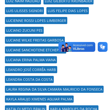
LUIZ NAIM HADDAD
LUIZ GILBERTO KRONBAUER
LUIS ULISSES SIGNORI
LUIS FELIPE DIAS LOPES
LUCIENNE ROSSI LOPES LIMBERGER
LUCIANO ZUCUNI PES
LUCIANE WILKE FREITAS GARBOSA
LUCIANE SANCHOTENE ETCHEPARE
LUCIANA ERINA PALMA VIANA
LEANDRO JOSÉ CORRÊA HARB
LEANDRA COSTA DA COSTA
LAURA REGINA DA SILVA CAMARA MAURICIO DA FONSECA
KAYLA ARAUJO XIMENES AGUIAR PALMA
KATIA OLMEDO BRAUN
KARLA MARQUES DA ROCHA