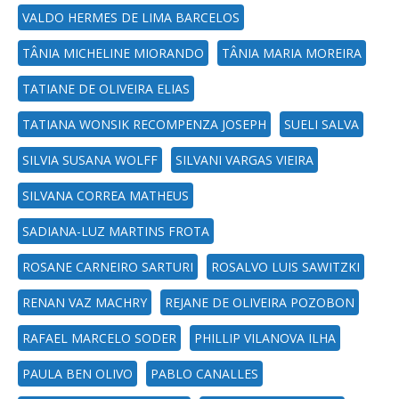
VALDO HERMES DE LIMA BARCELOS
TÂNIA MICHELINE MIORANDO
TÂNIA MARIA MOREIRA
TATIANE DE OLIVEIRA ELIAS
TATIANA WONSIK RECOMPENZA JOSEPH
SUELI SALVA
SILVIA SUSANA WOLFF
SILVANI VARGAS VIEIRA
SILVANA CORREA MATHEUS
SADIANA-LUZ MARTINS FROTA
ROSANE CARNEIRO SARTURI
ROSALVO LUIS SAWITZKI
RENAN VAZ MACHRY
REJANE DE OLIVEIRA POZOBON
RAFAEL MARCELO SODER
PHILLIP VILANOVA ILHA
PAULA BEN OLIVO
PABLO CANALLES