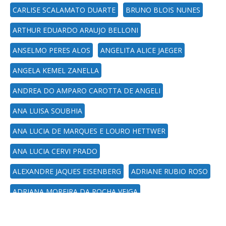
CARLISE SCALAMATO DUARTE
BRUNO BLOIS NUNES
ARTHUR EDUARDO ARAUJO BELLONI
ANSELMO PERES ALOS
ANGELITA ALICE JAEGER
ANGELA KEMEL ZANELLA
ANDREA DO AMPARO CAROTTA DE ANGELI
ANA LUISA SOUBHIA
ANA LUCIA DE MARQUES E LOURO HETTWER
ANA LUCIA CERVI PRADO
ALEXANDRE JAQUES EISENBERG
ADRIANE RUBIO ROSO
ADRIANA MOREIRA DA ROCHA VEIGA
Copyright © 2017-2026 CPD-UFSM. Todos os direitos reservados.