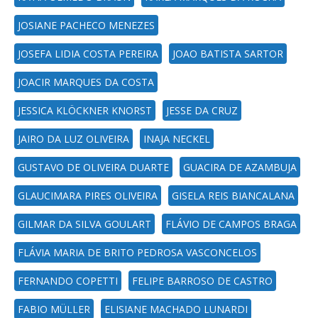
JOSIANE PACHECO MENEZES
JOSEFA LIDIA COSTA PEREIRA
JOAO BATISTA SARTOR
JOACIR MARQUES DA COSTA
JESSICA KLÖCKNER KNORST
JESSE DA CRUZ
JAIRO DA LUZ OLIVEIRA
INAJA NECKEL
GUSTAVO DE OLIVEIRA DUARTE
GUACIRA DE AZAMBUJA
GLAUCIMARA PIRES OLIVEIRA
GISELA REIS BIANCALANA
GILMAR DA SILVA GOULART
FLÁVIO DE CAMPOS BRAGA
FLÁVIA MARIA DE BRITO PEDROSA VASCONCELOS
FERNANDO COPETTI
FELIPE BARROSO DE CASTRO
FABIO MÜLLER
ELISIANE MACHADO LUNARDI