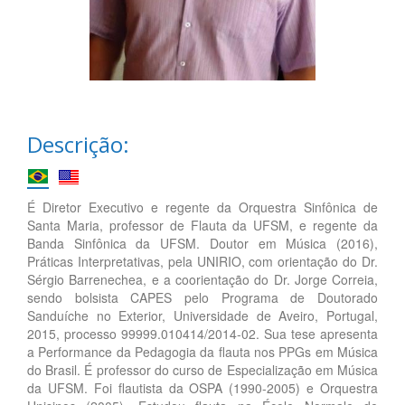
Descrição:
É Diretor Executivo e regente da Orquestra Sinfônica de
Santa Maria, professor de Flauta da UFSM, e regente da
Banda Sinfônica da UFSM. Doutor em Música (2016),
Práticas Interpretativas, pela UNIRIO, com orientação do Dr.
Sérgio Barrenechea, e a coorientação do Dr. Jorge Correia,
sendo bolsista CAPES pelo Programa de Doutorado
Sanduíche no Exterior, Universidade de Aveiro, Portugal,
2015, processo 99999.010414/2014-02. Sua tese apresenta
a Performance da Pedagogia da flauta nos PPGs em Música
do Brasil. É professor do curso de Especialização em Música
da UFSM. Foi flautista da OSPA (1990-2005) e Orquestra