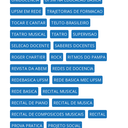
UFSM EM REDE
TRAJETORIAS DE FORMACAO
TOCAR E CANTAR
TEUTO-BRASILEIRO
TEATRO MUSICAL
TEATRO
SUPERVISAO
SELECAO DOCENTE
SABERES DOCENTES
ROGER CHARTIER
ROCK
RITMOS DO PAMPA
REVISTA DA ABEM
REDES DE DOCENCIA
REDEBASICA UFSM
REDE BASICA MEC UFSM
REDE BASICA
RECITAL MUSICAL
RECITAL DE PIANO
RECITAL DE MUSICA
RECITAL DE COMPOSICOES MUSICAIS
RECITAL
PROVA PRATICA
PROJETO SOCIAL