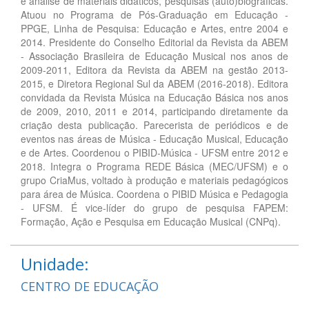
e análise de materiais didáticos, pesquisas (auto)biográficas.
Atuou no Programa de Pós-Graduação em Educação -
PPGE, Linha de Pesquisa: Educação e Artes, entre 2004 e
2014. Presidente do Conselho Editorial da Revista da ABEM
- Associação Brasileira de Educação Musical nos anos de
2009-2011, Editora da Revista da ABEM na gestão 2013-
2015, e Diretora Regional Sul da ABEM (2016-2018). Editora
convidada da Revista Música na Educação Básica nos anos
de 2009, 2010, 2011 e 2014, participando diretamente da
criação desta publicação. Parecerista de periódicos e de
eventos nas áreas de Música - Educação Musical, Educação
e de Artes. Coordenou o PIBID-Música - UFSM entre 2012 e
2018. Integra o Programa REDE Básica (MEC/UFSM) e o
grupo CriaMus, voltado à produção e materiais pedagógicos
para área de Música. Coordena o PIBID Música e Pedagogia
- UFSM. É vice-líder do grupo de pesquisa FAPEM:
Formação, Ação e Pesquisa em Educação Musical (CNPq).
Unidade:
CENTRO DE EDUCAÇÃO