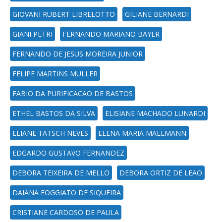
GIOVANI RUBERT LIBRELOTTO
GILIANE BERNARDI
GIANI PETRI
FERNANDO MARIANO BAYER
FERNANDO DE JESUS MOREIRA JUNIOR
FELIPE MARTINS MULLER
FABIO DA PURIFICACAO DE BASTOS
ETHEL BASTOS DA SILVA
ELISIANE MACHADO LUNARDI
ELIANE TATSCH NEVES
ELENA MARIA MALLMANN
EDGARDO GUSTAVO FERNANDEZ
DEBORA TEIXEIRA DE MELLO
DEBORA ORTIZ DE LEAO
DAIANA FOGGIATO DE SIQUEIRA
CRISTIANE CARDOSO DE PAULA