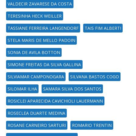
VALDECIR ZAVARESE DA COSTA
TERESINHA HECK WEILLER
TASSIANE FERREIRA LANGENDORF
TAIS FIM ALBERTI
STELA MARIS DE MELLO PADOIN
SONIA DE AVILA BOTTON
SIMONE FREITAS DA SILVA GALLINA
SILVIAMAR CAMPONOGARA
SILVANA BASTOS COGO
SILOMAR ILHA
SAMARA SILVA DOS SANTOS
ROSICLEI APARECIDA CAVICHIOLI LAUERMANN
ROSECLEA DUARTE MEDINA
ROSANE CARNEIRO SARTURI
ROMARIO TRENTIN