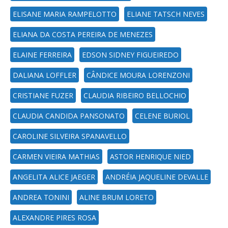
ELISANE MARIA RAMPELOTTO
ELIANE TATSCH NEVES
ELIANA DA COSTA PEREIRA DE MENEZES
ELAINE FERREIRA
EDSON SIDNEY FIGUEIREDO
DALIANA LOFFLER
CÂNDICE MOURA LORENZONI
CRISTIANE FUZER
CLAUDIA RIBEIRO BELLOCHIO
CLAUDIA CANDIDA PANSONATO
CELENE BURIOL
CAROLINE SILVEIRA SPANAVELLO
CARMEN VIEIRA MATHIAS
ASTOR HENRIQUE NIED
ANGELITA ALICE JAEGER
ANDRÉIA JAQUELINE DEVALLE
ANDREA TONINI
ALINE BRUM LORETO
ALEXANDRE PIRES ROSA