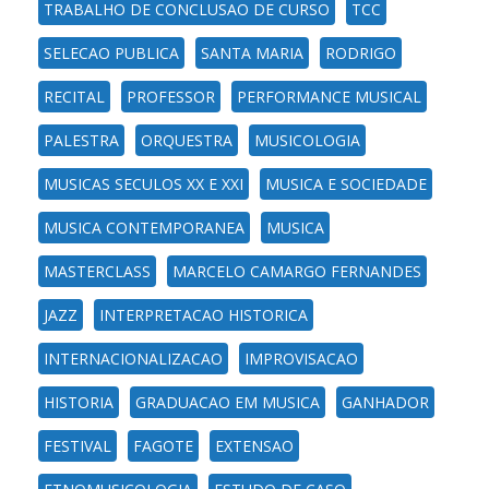
TRABALHO DE CONCLUSAO DE CURSO
TCC
SELECAO PUBLICA
SANTA MARIA
RODRIGO
RECITAL
PROFESSOR
PERFORMANCE MUSICAL
PALESTRA
ORQUESTRA
MUSICOLOGIA
MUSICAS SECULOS XX E XXI
MUSICA E SOCIEDADE
MUSICA CONTEMPORANEA
MUSICA
MASTERCLASS
MARCELO CAMARGO FERNANDES
JAZZ
INTERPRETACAO HISTORICA
INTERNACIONALIZACAO
IMPROVISACAO
HISTORIA
GRADUACAO EM MUSICA
GANHADOR
FESTIVAL
FAGOTE
EXTENSAO