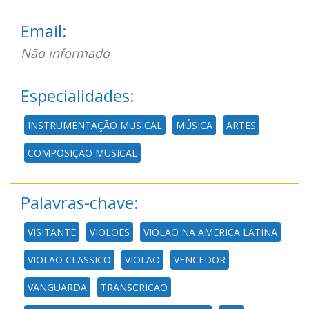
Email:
Não informado
Especialidades:
INSTRUMENTAÇÃO MUSICAL
MÚSICA
ARTES
COMPOSIÇÃO MUSICAL
Palavras-chave:
VISITANTE
VIOLOES
VIOLAO NA AMERICA LATINA
VIOLAO CLASSICO
VIOLAO
VENCEDOR
VANGUARDA
TRANSCRICAO