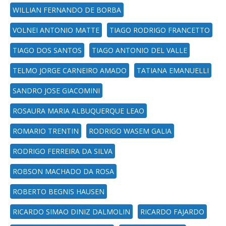
WILLIAN FERNANDO DE BORBA
VOLNEI ANTONIO MATTE
TIAGO RODRIGO FRANCETTO
TIAGO DOS SANTOS
TIAGO ANTONIO DEL VALLE
TELMO JORGE CARNEIRO AMADO
TATIANA EMANUELLI
SANDRO JOSE GIACOMINI
ROSAURA MARIA ALBUQUERQUE LEAO
ROMARIO TRENTIN
RODRIGO WASEM GALIA
RODRIGO FERREIRA DA SILVA
ROBSON MACHADO DA ROSA
ROBERTO BEGNIS HAUSEN
RICARDO SIMAO DINIZ DALMOLIN
RICARDO FAJARDO