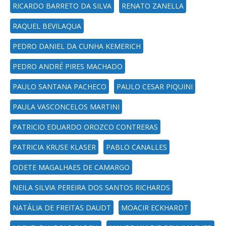
RICARDO BARRETO DA SILVA
RENATO ZANELLA
RAQUEL BEVILAQUA
PEDRO DANIEL DA CUNHA KEMERICH
PEDRO ANDRÉ PIRES MACHADO
PAULO SANTANA PACHECO
PAULO CESAR PIQUINI
PAULA VASCONCELOS MARTINI
PATRICIO EDUARDO OROZCO CONTRERAS
PATRICIA KRUSE KLASER
PABLO CANALLES
ODETE MAGALHAES DE CAMARGO
NEILA SILVIA PEREIRA DOS SANTOS RICHARDS
NATÁLIA DE FREITAS DAUDT
MOACIR ECKHARDT