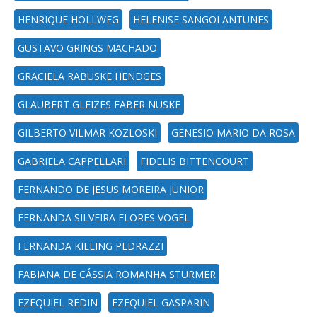
HENRIQUE HOLLWEG
HELENISE SANGOI ANTUNES
GUSTAVO GRINGS MACHADO
GRACIELA RABUSKE HENDGES
GLAUBERT GLEIZES FABER NUSKE
GILBERTO VILMAR KOZLOSKI
GENESIO MARIO DA ROSA
GABRIELA CAPPELLARI
FIDELIS BITTENCOURT
FERNANDO DE JESUS MOREIRA JUNIOR
FERNANDA SILVEIRA FLORES VOGEL
FERNANDA KIELING PEDRAZZI
FABIANA DE CÁSSIA ROMANHA STURMER
EZEQUIEL REDIN
EZEQUIEL GASPARIN