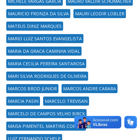
MICHELE VARGAS GARCIA
MAURO VALDIR SCHUMACHER
MAURICIO FRONZA DA SILVA
MAURI LEODIR LOBLER
MATEUS DINIZ MARQUES
MARIO LUIZ SANTOS EVANGELISTA
MARIA DA GRACA CAMINHA VIDAL
MARIA CECILIA PEREIRA SANTAROSA
MARI SILVIA RODRIGUES DE OLIVEIRA
MARCOS BROD JUNIOR
MARCOS ANDRE CARARA
MARCIA PASIN
MARCELO TREVISAN
MARCELO DE CAMPOS VELHO BIRCK
MAISA PIMENTEL MARTINS CORDER
LUIZ FERNANDO SCHELP