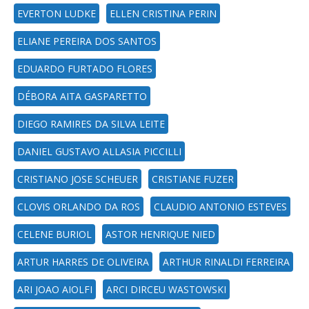
EVERTON LUDKE
ELLEN CRISTINA PERIN
ELIANE PEREIRA DOS SANTOS
EDUARDO FURTADO FLORES
DÉBORA AITA GASPARETTO
DIEGO RAMIRES DA SILVA LEITE
DANIEL GUSTAVO ALLASIA PICCILLI
CRISTIANO JOSE SCHEUER
CRISTIANE FUZER
CLOVIS ORLANDO DA ROS
CLAUDIO ANTONIO ESTEVES
CELENE BURIOL
ASTOR HENRIQUE NIED
ARTUR HARRES DE OLIVEIRA
ARTHUR RINALDI FERREIRA
ARI JOAO AIOLFI
ARCI DIRCEU WASTOWSKI