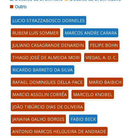
Outro
LUCIO STRAZZABOSCO DORNELES
RUBEM LUIS SOMMER
MARCOS ANDRE CARARA
JULIANO CASAGRANDE DENARDIN
FELIPE BOHN
THIAGO JOSÉ DE ALMEIDA MORI
VIEGAS, A. D. C.
RICARDO BARRETO DA SILVA
RAFAEL DOMINGUES DELLA PACE
MARIO BAIBICH
MARCIO ASSOLIN CORRÊA
MARCELO KNOBEL
JOÃO TIBÚRCIO DIAS DE OLIVEIRA
JANAINA GALHO BORGES
FABIO BECK
ANTONIO MARCOS HELGUEIRA DE ANDRADE