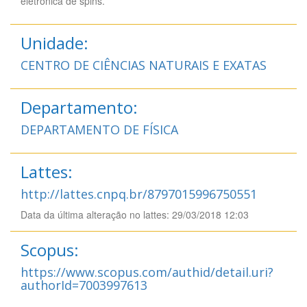
eletrônica de spins.
Unidade:
CENTRO DE CIÊNCIAS NATURAIS E EXATAS
Departamento:
DEPARTAMENTO DE FÍSICA
Lattes:
http://lattes.cnpq.br/8797015996750551
Data da última alteração no lattes: 29/03/2018 12:03
Scopus:
https://www.scopus.com/authid/detail.uri?
authorId=7003997613