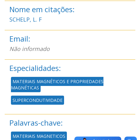
Nome em citações:
SCHELP, L. F
Email:
Não informado
Especialidades:
MATERIAIS MAGNÉTICOS E PROPRIEDADES
MAGNÉTICAS
SUPERCONDUTIVIDADE
Palavras-chave:
MATERIAIS MAGNETICOS