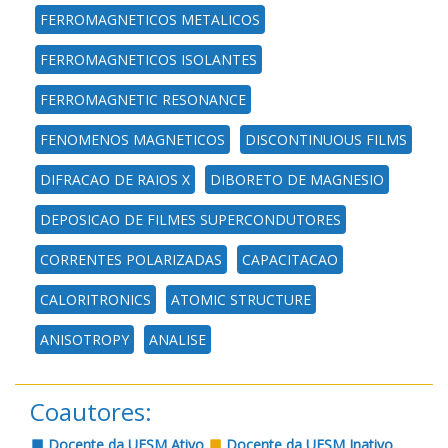
FERROMAGNETICOS METALICOS
FERROMAGNETICOS ISOLANTES
FERROMAGNETIC RESONANCE
FENOMENOS MAGNETICOS
DISCONTINUOUS FILMS
DIFRACAO DE RAIOS X
DIBORETO DE MAGNESIO
DEPOSICAO DE FILMES SUPERCONDUTORES
CORRENTES POLARIZADAS
CAPACITACAO
CALORITRONICS
ATOMIC STRUCTURE
ANISOTROPY
ANALISE
Coautores:
Docente da UFSM Ativo
Docente da UFSM Inativo