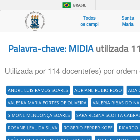
BRASIL
Todos
Santa
os campi
Maria
Palavra-chave: MIDIA
utilizada 1
Utilizada por 114 docente(es) por ordem 
ANDRE LUIS RAMOS SOARES
ADRIANE RUBIO ROSO
ADA 
VALESKA MARIA FORTES DE OLIVEIRA
VALERIA RIBAS DO N
SIMONE MENDONÇA SOARES
SARA REGINA SCOTTA CABRA
ROSANE LEAL DA SILVA
ROGERIO FERRER KOFF
RICARDO