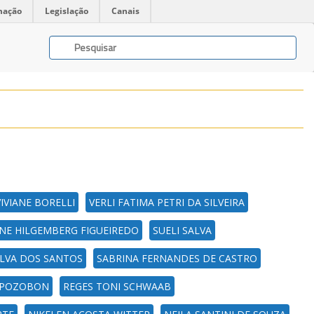
mação
Legislação
Canais
VIVIANE BORELLI
VERLI FATIMA PETRI DA SILVEIRA
NE HILGEMBERG FIGUEIREDO
SUELI SALVA
ILVA DOS SANTOS
SABRINA FERNANDES DE CASTRO
A POZOBON
REGES TONI SCHWAAB