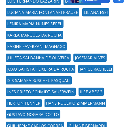
LUIS FERNANDO LAZZARIN
LUCIANA RICHTER
LUCIANA MARIA FONTANARI KRAUSE
LILIANA ESSI
LENIRA MARIA NUNES SEPEL
KARLA MARQUES DA ROCHA
KARINE FAVERZANI MAGNAGO
JULIETA SALDANHA DE OLIVEIRA
JOSEMAR ALVES
JOAO BATISTA TEIXEIRA DA ROCHA
JANICE RACHELLI
ISIS SAMARA RUSCHEL PASQUALI
INES PRIETO SCHMIDT SAUERWEIN
ILSE ABEGG
HERTON FENNER
HANS ROGERIO ZIMMERMANN
GUSTAVO NOGARA DOTTO
GUILHERME CARLOS CORREA
GILIANE BERNARDI