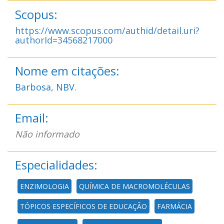
Scopus:
https://www.scopus.com/authid/detail.uri?
authorId=34568217000
Nome em citações:
Barbosa, NBV.
Email:
Não informado
Especialidades:
ENZIMOLOGIA
QUÍMICA DE MACROMOLÉCULAS
TÓPICOS ESPECÍFICOS DE EDUCAÇÃO
FARMÁCIA