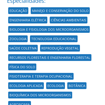
Especialidades:
EDUCAÇÃO
MANEJO E CONSERVAÇÃO DO SOLO
ENGENHARIA ELÉTRICA
CIÊNCIAS AMBIENTAIS
BIOLOGIA E FISIOLOGIA DOS MICROORGANISMOS
ZOOLOGIA
TECNOLOGIA EDUCACIONAL
SAÚDE COLETIVA
REPRODUÇÃO VEGETAL
RECURSOS FLORESTAIS E ENGENHARIA FLORESTAL
FÍSICA DO SOLO
FISIOTERAPIA E TERAPIA OCUPACIONAL
ECOLOGIA APLICADA
ECOLOGIA
BOTÂNICA
BIOQUÍMICA DOS MICROORGANISMOS
AGRONOMIA