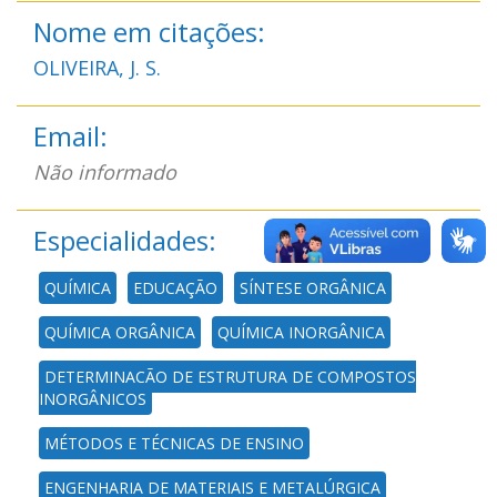
Nome em citações:
OLIVEIRA, J. S.
Email:
Não informado
Especialidades:
QUÍMICA
EDUCAÇÃO
SÍNTESE ORGÂNICA
QUÍMICA ORGÂNICA
QUÍMICA INORGÂNICA
DETERMINAÇÃO DE ESTRUTURA DE COMPOSTOS
INORGÂNICOS
MÉTODOS E TÉCNICAS DE ENSINO
ENGENHARIA DE MATERIAIS E METALÚRGICA