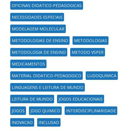
OFICINAS DIDATICO-PEDAGOGICAS
NECESSIDADES ESPECIAIS
MODELAGEM MOLECULAR
METODOLOGIAS DE ENSINO
METODOLOGIAS
METODOLOGIA DE ENSINO
METODO VSPER
MEDICAMENTOS
MATERIAL DIDATICO-PEDAGOGICO
LUDOQUIMICA
LINGUAGENS E LEITURA DE MUNDO
LEITURA DE MUNDO
JOGOS EDUCACIONAIS
JOGOS
JOGO QUIMICO
INTERDISCIPLINARIDADE
INOVACAO
INCLUSAO