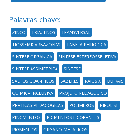
Palavras-chave:
ZINCO
TRIAZENOS
TRANSVERSAL
TIOSSEMICARBAZONAS
TABELA PERIODICA
SINTESE ORGANICA
SINTESE ESTEREOSSELETIVA
SINTESE ASSIMETRICA
SINTESE
SALTOS QUANTICOS
SABERES
RAIOS X
QUIRAIS
QUIMICA INCLUSIVA
PROJETO PEDAGOGICO
PRATICAS PEDAGOGICAS
POLIMEROS
PIROLISE
PINGMENTOS
PIGMENTOS E CORANTES
PIGMENTOS
ORGANO-METALICOS