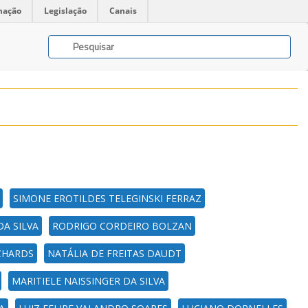
mação
Legislação
Canais
SIMONE EROTILDES TELEGINSKI FERRAZ
DA SILVA
RODRIGO CORDEIRO BOLZAN
ICHARDS
NATÁLIA DE FREITAS DAUDT
MARITIELE NAISSINGER DA SILVA