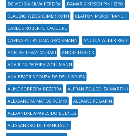
DEIVIDI DA SILVA PEREIRA
DAMARIS KIRSCH PINHEIRO
CLAUDIO WEISSHEIMER ROTH
CLAITON MORO FRANCHI
CARLOS ROBERTO CAUDURO
CARINA PETRY LIMA BRACKMANN
ANGELA WEBER RIGHI
ANELISE LEVAY MURARI
ANDRE LÜBECK
ANA RITA PEREIRA WOLLMANN
ANA BEATRIS SOUZA DE DEUS BRUSA
ALINE SOBREIRA BEZERRA
ALFRAN TELLECHEA MARTINI
ALEXSANDRA MATOS ROMIO
ALEXANDRE BARIN
ALEXANDRE APARECIDO BUENOS
ALESSANDRO DE FRANCESCHI