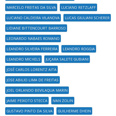
MARCELO FREITAS DA SILVA
LUCIANO RETZLAFF
LUCIANO CALDEIRA VILANOVA
LUCAS GIULIANI SCHERER
LIDIANE BITTENCOURT BARROSO
LEONARDO NABAES ROMANO
LEANDRO SILVEIRA FERREIRA
LEANDRO ROGGIA
LEANDRO MICHELS
JUÇARA SALETE GUBIANI
JOSÉ CARLOS LORENTZ AITA
JOSE ABILIO LIMA DE FREITAS
JOEL ORLANDO BEVILAQUA MARIN
JAIME PEIXOTO STECCA
IVAN ZOLIN
GUSTAVO PINTO DA SILVA
GUILHERME DHEIN