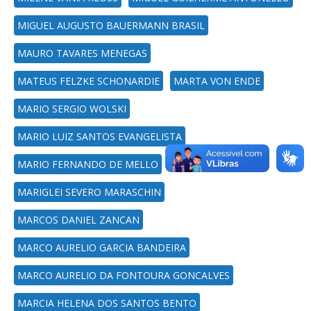
MIGUEL AUGUSTO BAUERMANN BRASIL
MAURO TAVARES MENEGAS
MATEUS FELZKE SCHONARDIE
MARTA VON ENDE
MARIO SERGIO WOLSKI
MARIO LUIZ SANTOS EVANGELISTA
MARIO FERNANDO DE MELLO
MARIGLEI SEVERO MARASCHIN
MARCOS DANIEL ZANCAN
MARCO AURELIO GARCIA BANDEIRA
MARCO AURELIO DA FONTOURA GONCALVES
MARCIA HELENA DOS SANTOS BENTO