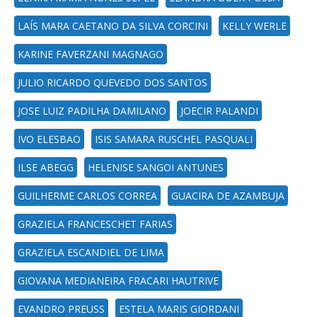
LAÍS MARA CAETANO DA SILVA CORCINI
KELLY WERLE
KARINE FAVERZANI MAGNAGO
JULIO RICARDO QUEVEDO DOS SANTOS
JOSE LUIZ PADILHA DAMILANO
JOECIR PALANDI
IVO ELESBAO
ISIS SAMARA RUSCHEL PASQUALI
ILSE ABEGG
HELENISE SANGOI ANTUNES
GUILHERME CARLOS CORREA
GUACIRA DE AZAMBUJA
GRAZIELA FRANCESCHET FARIAS
GRAZIELA ESCANDIEL DE LIMA
GIOVANA MEDIANEIRA FRACARI HAUTRIVE
EVANDRO PREUSS
ESTELA MARIS GIORDANI