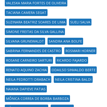
VALESKA MARIA FORTES DE OLIVEIRA
TACIANA CAMERA SEGAT
SUZINARA BEATRIZ SOARES DE LIMA
SUELI SALVA
SIMONE FREITAS DA SILVA GALLINA
SILVANA GRUNEWALDT
SANDRA ANA BOLFE
SABRINA FERNANDES DE CASTRO
ROSMARI HORNER
ROSANE CARNEIRO SARTURI
RICARDO FAJARDO
RENATO AQUINO ZACHIA
ODAILSO SINVALDO BERTE
NEILA PEDROTTI DRABACH
NEILA CRISTINA BALDI
NAIANA DAPIEVE PATIAS
MÔNICA CORREA DE BORBA BARBOZA