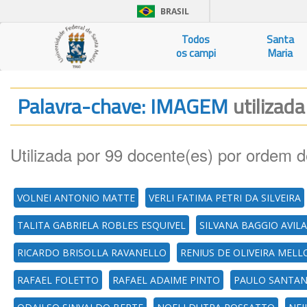
BRASIL
Todos
Santa
os campi
Maria
Palavra-chave: IMAGEM
utilizada
Utilizada por 99 docente(es) por ordem d
VOLNEI ANTONIO MATTE
VERLI FATIMA PETRI DA SILVEIRA
TALITA GABRIELA ROBLES ESQUIVEL
SILVANA BAGGIO AVILA
RICARDO BRISOLLA RAVANELLO
RENIUS DE OLIVEIRA MELL
RAFAEL FOLETTO
RAFAEL ADAIME PINTO
PAULO SANTAN