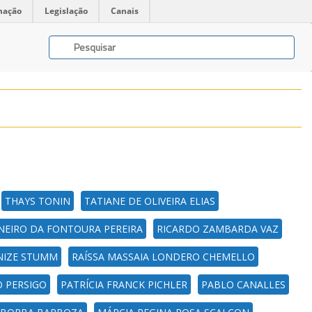
mação
Legislação
Canais
THAYS TONIN
TATIANE DE OLIVEIRA ELIAS
NEIRO DA FONTOURA PEREIRA
RICARDO ZAMBARDA VAZ
NIZE STUMM
RAÍSSA MASSAIA LONDERO CHEMELLO
O PERSIGO
PATRÍCIA FRANCK PICHLER
PABLO CANALLES