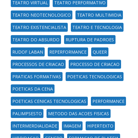
TEATRO VIRTUAL
TEATRO PERFORMATIVO
TEATRO NEOTECNOLOGICO
TEATRO MULTIMIDIA
TEATRO EXISTENCIALISTA
TEATRO E TECNOLOGIA
TEATRO DO ABSURDO
RUPTURA DE PADROES
RUDOF LABAN
REPERFORMANCE
QUEER
PROCESSOS DE CRIACAO
PROCESSO DE CRIACAO
PRATICAS FORMATIVAS
POETICAS TECNOLOGICAS
POETICAS DA CENA
POETICAS CENICAS TECNOLOGICAS
PERFORMANCE
PALIMPSESTO
METODO DAS ACOES FISICAS
INTERMERDIALIDADE
IMAGEM
HIPERTEXTO