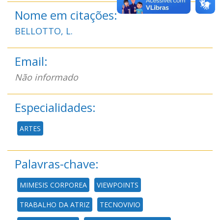
Nome em citações:
BELLOTTO, L.
Email:
Não informado
Especialidades:
ARTES
Palavras-chave:
MIMESIS CORPOREA
VIEWPOINTS
TRABALHO DA ATRIZ
TECNOVIVIO