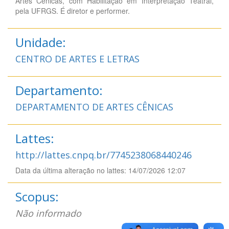
Artes Cênicas, com Habilitação em Interpretação Teatral,
pela UFRGS. É diretor e performer.
Unidade:
CENTRO DE ARTES E LETRAS
Departamento:
DEPARTAMENTO DE ARTES CÊNICAS
Lattes:
http://lattes.cnpq.br/7745238068440246
Data da última alteração no lattes: 14/07/2026 12:07
Scopus:
Não informado