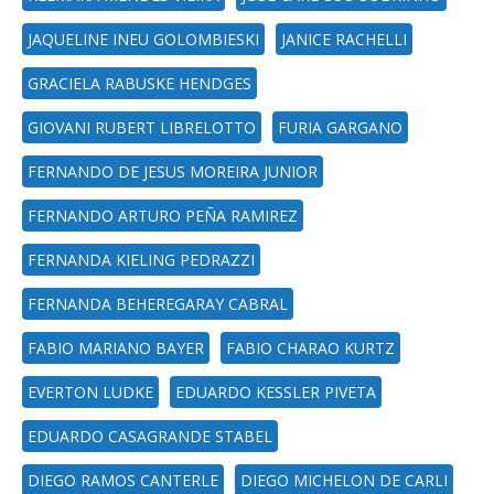
JAQUELINE INEU GOLOMBIESKI
JANICE RACHELLI
GRACIELA RABUSKE HENDGES
GIOVANI RUBERT LIBRELOTTO
FURIA GARGANO
FERNANDO DE JESUS MOREIRA JUNIOR
FERNANDO ARTURO PEÑA RAMIREZ
FERNANDA KIELING PEDRAZZI
FERNANDA BEHEREGARAY CABRAL
FABIO MARIANO BAYER
FABIO CHARAO KURTZ
EVERTON LUDKE
EDUARDO KESSLER PIVETA
EDUARDO CASAGRANDE STABEL
DIEGO RAMOS CANTERLE
DIEGO MICHELON DE CARLI