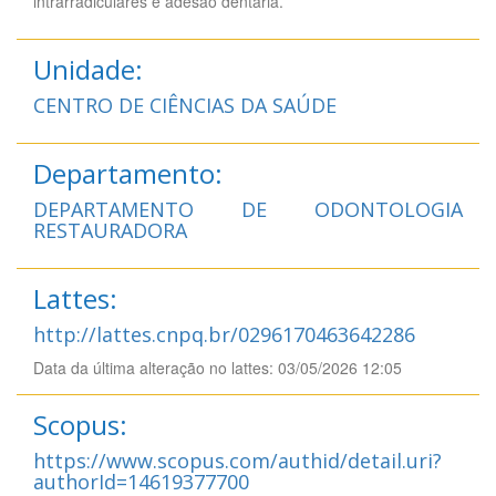
intrarradiculares e adesão dentária.
Unidade:
CENTRO DE CIÊNCIAS DA SAÚDE
Departamento:
DEPARTAMENTO DE ODONTOLOGIA
RESTAURADORA
Lattes:
http://lattes.cnpq.br/0296170463642286
Data da última alteração no lattes: 03/05/2026 12:05
Scopus:
https://www.scopus.com/authid/detail.uri?
authorId=14619377700