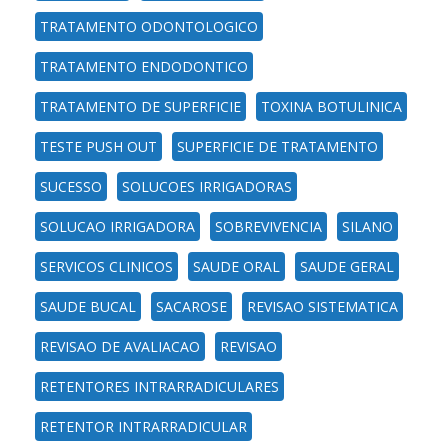
TRATAMENTO ODONTOLOGICO
TRATAMENTO ENDODONTICO
TRATAMENTO DE SUPERFICIE
TOXINA BOTULINICA
TESTE PUSH OUT
SUPERFICIE DE TRATAMENTO
SUCESSO
SOLUCOES IRRIGADORAS
SOLUCAO IRRIGADORA
SOBREVIVENCIA
SILANO
SERVICOS CLINICOS
SAUDE ORAL
SAUDE GERAL
SAUDE BUCAL
SACAROSE
REVISAO SISTEMATICA
REVISAO DE AVALIACAO
REVISAO
RETENTORES INTRARRADICULARES
RETENTOR INTRARRADICULAR