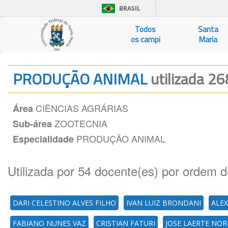
BRASIL
Todos
Santa
os campi
Maria
PRODUÇÃO ANIMAL
utilizada 26
CIÊNCIAS AGRÁRIAS
Área
ZOOTECNIA
Sub-área
PRODUÇÃO ANIMAL
Especialidade
Utilizada por 54 docente(es) por ordem d
DARI CELESTINO ALVES FILHO
IVAN LUIZ BRONDANI
ALEX
FABIANO NUNES VAZ
CRISTIAN FATURI
JOSE LAERTE NO