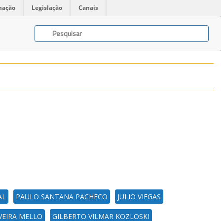
mação
Legislação
Canais
AL
PAULO SANTANA PACHECO
JULIO VIEGAS
VEIRA MELLO
GILBERTO VILMAR KOZLOSKI