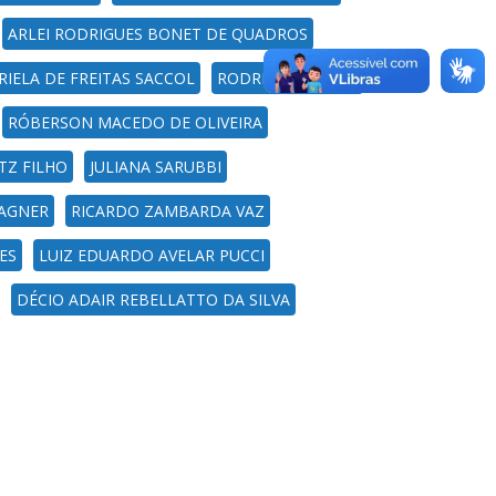
ARLEI RODRIGUES BONET DE QUADROS
IELA DE FREITAS SACCOL
RODRIGO BORILLE
RÓBERSON MACEDO DE OLIVEIRA
TZ FILHO
JULIANA SARUBBI
AGNER
RICARDO ZAMBARDA VAZ
ES
LUIZ EDUARDO AVELAR PUCCI
DÉCIO ADAIR REBELLATTO DA SILVA