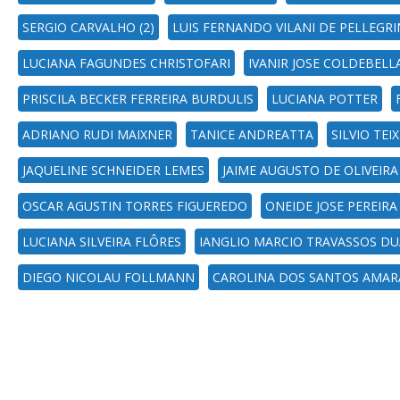
SERGIO CARVALHO (2)
LUIS FERNANDO VILANI DE PELLEGRI
LUCIANA FAGUNDES CHRISTOFARI
IVANIR JOSE COLDEBELL
PRISCILA BECKER FERREIRA BURDULIS
LUCIANA POTTER
ADRIANO RUDI MAIXNER
TANICE ANDREATTA
SILVIO TEI
JAQUELINE SCHNEIDER LEMES
JAIME AUGUSTO DE OLIVEIRA
OSCAR AGUSTIN TORRES FIGUEREDO
ONEIDE JOSE PEREIRA
LUCIANA SILVEIRA FLÔRES
IANGLIO MARCIO TRAVASSOS D
DIEGO NICOLAU FOLLMANN
CAROLINA DOS SANTOS AMAR