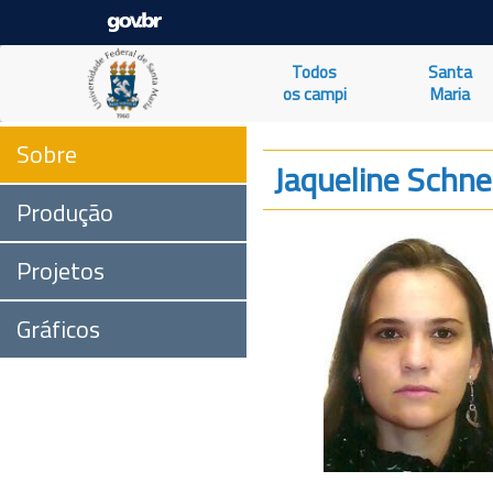
Todos
Santa
os campi
Maria
Sobre
Jaqueline Schn
Produção
Projetos
Gráficos