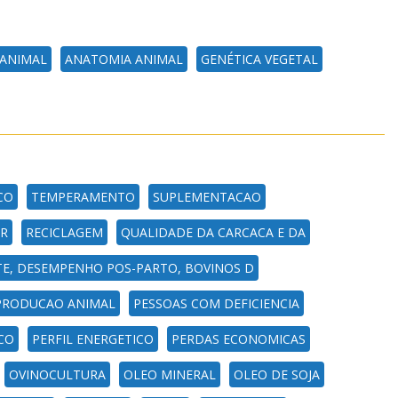
ANIMAL
ANATOMIA ANIMAL
GENÉTICA VEGETAL
CO
TEMPERAMENTO
SUPLEMENTACAO
R
RECICLAGEM
QUALIDADE DA CARCACA E DA
TE, DESEMPENHO POS-PARTO, BOVINOS D
PRODUCAO ANIMAL
PESSOAS COM DEFICIENCIA
CO
PERFIL ENERGETICO
PERDAS ECONOMICAS
OVINOCULTURA
OLEO MINERAL
OLEO DE SOJA