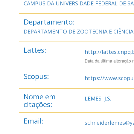
CAMPUS DA UNIVERSIDADE FEDERAL DE SA
Departamento:
DEPARTAMENTO DE ZOOTECNIA E CIÊNCIA
Lattes:
http://lattes.cnpq
Data da última alteração 
Scopus:
https://www.scopu
Nome em
LEMES, J.S.
citações:
Email:
schneiderlemes@y