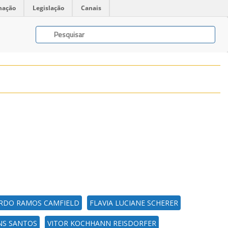
mação
Legislação
Canais
RDO RAMOS CAMFIELD
FLAVIA LUCIANE SCHERER
NS SANTOS
VITOR KOCHHANN REISDORFER