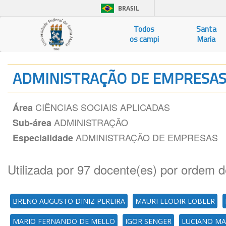
BRASIL
Todos
Santa
os campi
Maria
ADMINISTRAÇÃO DE EMPRESA
CIÊNCIAS SOCIAIS APLICADAS
Área
ADMINISTRAÇÃO
Sub-área
ADMINISTRAÇÃO DE EMPRESAS
Especialidade
Utilizada por 97 docente(es) por ordem d
BRENO AUGUSTO DINIZ PEREIRA
MAURI LEODIR LOBLER
MARIO FERNANDO DE MELLO
IGOR SENGER
LUCIANO M