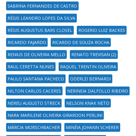
SABRINA FERNANDES DE CASTRO
RÉGIS LEANDRO LOPES DA SILVA
RÉGIS AUGUSTUS BARS CLOSEL
ROGERIO LUIZ BACKES
RICARDO FAJARDO
RICARDO DE SOUZA ROCHA
RENIUS DE OLIVEIRA MELLO
RENATO TREVISAN (2)
RAUL CERETTA NUNES
RAQUEL TRENTIN OLIVEIRA
PAULO SANTANA PACHECO
ODERLEI BERNARDI
NILTON CARLOS CACERES
NERINEIA DALFOLLO RIBEIRO
NEREU AUGUSTO STRECK
NELSON KNAK NETO
NARA MARILENE OLIVEIRA GIRARDON PERLINI
MÁRCIA MORSCHBACHER
MINÉIA JOHANN SCHERER