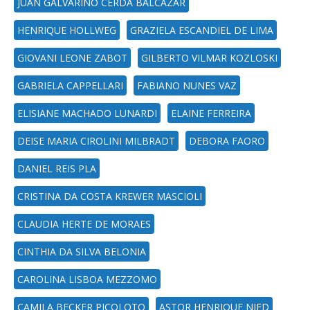
JUAN GALVARINO CERDA BALCAZAR
HENRIQUE HOLLWEG
GRAZIELA ESCANDIEL DE LIMA
GIOVANI LEONE ZABOT
GILBERTO VILMAR KOZLOSKI
GABRIELA CAPPELLARI
FABIANO NUNES VAZ
ELISIANE MACHADO LUNARDI
ELAINE FERREIRA
DEISE MARIA CIROLINI MILBRADT
DEBORA FAORO
DANIEL REIS PLA
CRISTINA DA COSTA KREWER MASCIOLI
CLAUDIA HERTE DE MORAES
CINTHIA DA SILVA BELONIA
CAROLINA LISBOA MEZZOMO
CAMILA BECKER PICOLOTO
ASTOR HENRIQUE NIED