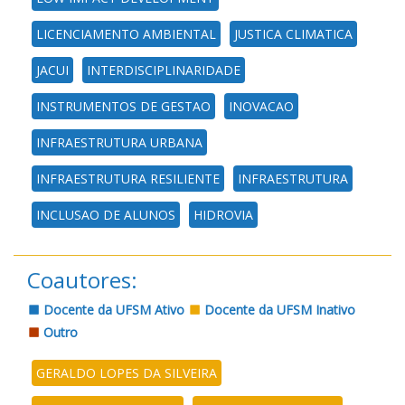
LICENCIAMENTO AMBIENTAL
JUSTICA CLIMATICA
JACUI
INTERDISCIPLINARIDADE
INSTRUMENTOS DE GESTAO
INOVACAO
INFRAESTRUTURA URBANA
INFRAESTRUTURA RESILIENTE
INFRAESTRUTURA
INCLUSAO DE ALUNOS
HIDROVIA
Coautores:
Docente da UFSM Ativo
Docente da UFSM Inativo
Outro
GERALDO LOPES DA SILVEIRA