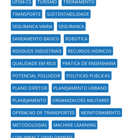
UFSM-CS
TURISMO
TREINAMENTO
TRANSPORTE
SUSTENTABILIDADE
SEGURANCA VIARIA
SEGURANCA
SANEAMENTO BASICO
ROBOTICA
RESIDUOS INDUSTRIAIS
RECURSOS HIDRICOS
QUALIDADE EM RIOS
PRATICA DE ENGENHARIA
POTENCIAL POLUIDOR
POLITICAS PUBLICAS
PLANO DIRETOR
PLANEJAMENTO URBANO
PLANEJAMENTO
ORGANIZACOES MILITARES
OPERACAO DE TRANSPORTES
MONITORAMENTO
METODOLOGIAS
MACHINE LEARNING
LOW IMPACT DEVELOPMENT