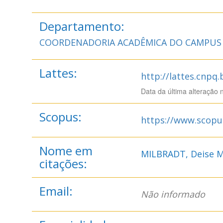
Departamento:
COORDENADORIA ACADÊMICA DO CAMPUS 
Lattes:
http://lattes.cnpq
Data da última alteração 
Scopus:
https://www.scopu
Nome em
MILBRADT, Deise M
citações:
Email:
Não informado