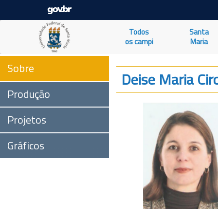
Todos
Santa
os campi
Maria
Sobre
Deise Maria Ciro
Produção
Projetos
Gráficos