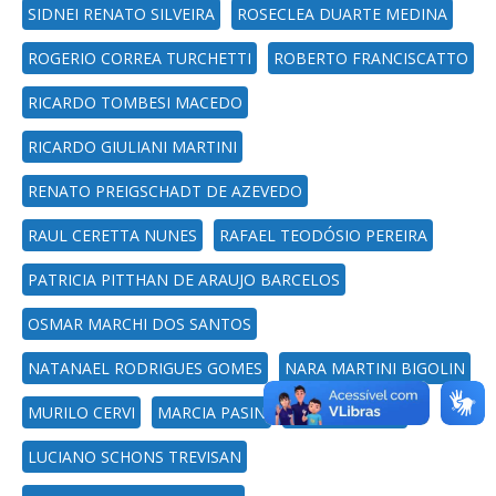
SIDNEI RENATO SILVEIRA
ROSECLEA DUARTE MEDINA
ROGERIO CORREA TURCHETTI
ROBERTO FRANCISCATTO
RICARDO TOMBESI MACEDO
RICARDO GIULIANI MARTINI
RENATO PREIGSCHADT DE AZEVEDO
RAUL CERETTA NUNES
RAFAEL TEODÓSIO PEREIRA
PATRICIA PITTHAN DE ARAUJO BARCELOS
OSMAR MARCHI DOS SANTOS
NATANAEL RODRIGUES GOMES
NARA MARTINI BIGOLIN
MURILO CERVI
MARCIA PASIN
MARCIA HENKE
LUCIANO SCHONS TREVISAN