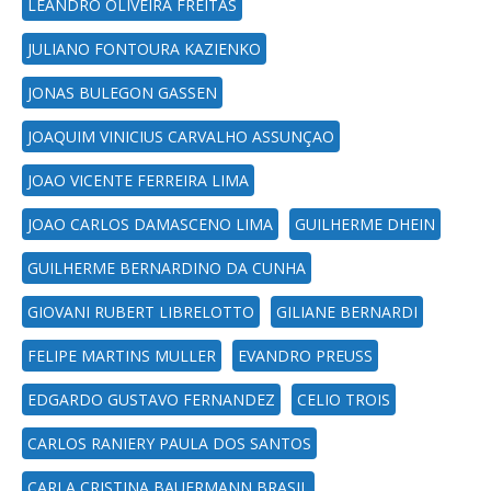
LEANDRO OLIVEIRA FREITAS
JULIANO FONTOURA KAZIENKO
JONAS BULEGON GASSEN
JOAQUIM VINICIUS CARVALHO ASSUNÇAO
JOAO VICENTE FERREIRA LIMA
JOAO CARLOS DAMASCENO LIMA
GUILHERME DHEIN
GUILHERME BERNARDINO DA CUNHA
GIOVANI RUBERT LIBRELOTTO
GILIANE BERNARDI
FELIPE MARTINS MULLER
EVANDRO PREUSS
EDGARDO GUSTAVO FERNANDEZ
CELIO TROIS
CARLOS RANIERY PAULA DOS SANTOS
CARLA CRISTINA BAUERMANN BRASIL