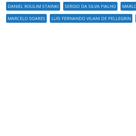
DANIEL ROULIM STAINKI
SERGIO DA SILVA FIALHO
MARLO
MARCELO SOARES
LUIS FERNANDO VILANI DE PELLEGRIN