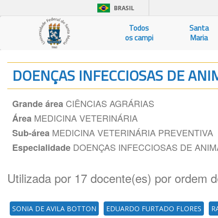
BRASIL
Todos
Santa
os campi
Maria
DOENÇAS INFECCIOSAS DE ANI
CIÊNCIAS AGRÁRIAS
Grande área
MEDICINA VETERINÁRIA
Área
MEDICINA VETERINÁRIA PREVENTIVA
Sub-área
DOENÇAS INFECCIOSAS DE ANIM
Especialidade
Utilizada por 17 docente(es) por ordem d
SONIA DE AVILA BOTTON
EDUARDO FURTADO FLORES
R