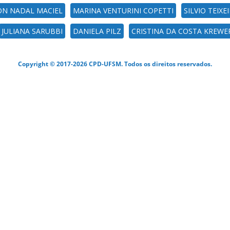
N NADAL MACIEL
MARINA VENTURINI COPETTI
SILVIO TEIXE
JULIANA SARUBBI
DANIELA PILZ
CRISTINA DA COSTA KREWE
Copyright © 2017-2026 CPD-UFSM. Todos os direitos reservados.