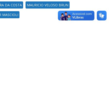
IRA DA COSTA
MAURICIO VELOSO BRUN
R MASCIOLI