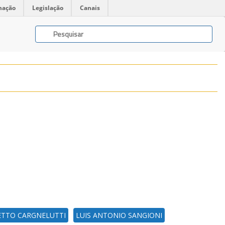
mação
Legislação
Canais
PETTO CARGNELUTTI
LUIS ANTONIO SANGIONI