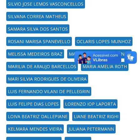
SILVIO JOSE LEMOS VASCONCELLOS
SILVANA CORREA MATHEUS
SAMARA SILVA DOS SANTOS
ROSANI MARISA SPANEVELLO
OCLARIS LOPES MUNHOZ
MELISSA MEDEIROS BRAZ
MAURI SCHWANCK BEHENCK
MARILIA DE ARAUJO BARCELLOS
MARIA AMELIA ROTH
MARI SILVIA RODRIGUES DE OLIVEIRA
LUIS FERNANDO VILANI DE PELLEGRIN
LUIS FELIPE DIAS LOPES
LORENZO IOP LAPORTA
LOIVA BEATRIZ DALLEPIANE
LIANE BEATRIZ RIGHI
KELMARA MENDES VIEIRA
JULIANA PETERMANN